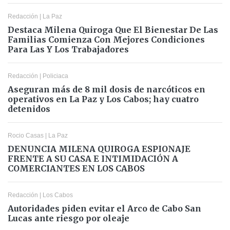
Redacción
|
La Paz
Destaca Milena Quiroga Que El Bienestar De Las
Familias Comienza Con Mejores Condiciones
Para Las Y Los Trabajadores
Redacción
|
Policiaca
Aseguran más de 8 mil dosis de narcóticos en
operativos en La Paz y Los Cabos; hay cuatro
detenidos
Rocio Casas
|
La Paz
DENUNCIA MILENA QUIROGA ESPIONAJE
FRENTE A SU CASA E INTIMIDACIÓN A
COMERCIANTES EN LOS CABOS
Redacción
|
Los Cabos
Autoridades piden evitar el Arco de Cabo San
Lucas ante riesgo por oleaje