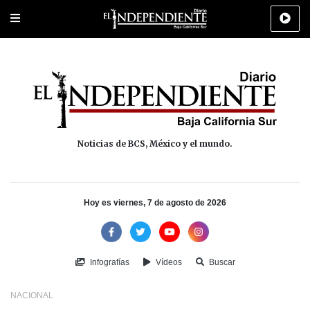
Portada
La Paz
Los Cabos
Policiaca
Deportes
Cultura
Na
Noticias de BCS, México y el mundo.
Hoy es viernes, 7 de agosto de 2026
Infografías
Vídeos
Buscar
NACIONAL