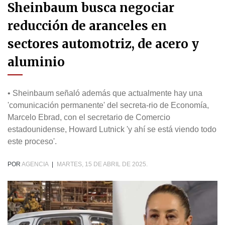
Sheinbaum busca negociar
reducción de aranceles en
sectores automotriz, de acero y
aluminio
• Sheinbaum señaló además que actualmente hay una
'comunicación permanente' del secreta-rio de Economía,
Marcelo Ebrad, con el secretario de Comercio
estadounidense, Howard Lutnick 'y ahí se está viendo todo
este proceso'.
POR
AGENCIA
|
MARTES, 15 DE ABRIL DE 2025.