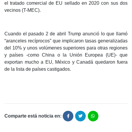
el tratado comercial de EU sellado en 2020 con sus dos
vecinos (T-MEC).
Cuando el pasado 2 de abril Trump anunció lo que llamó
“aranceles recíprocos” que implicaron tasas generalizadas
del 10% y unos volúmenes superiores para otras regiones
y países -como China o la Unión Europea (UE)- que
exportan mucho a EU, México y Canadá quedaron fuera
de la lista de países castigados.
Comparte está noticia en: