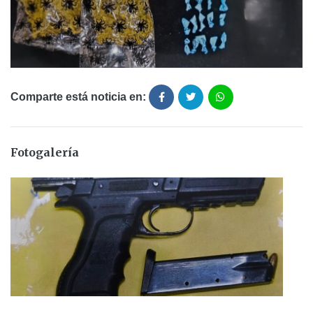
Comparte está noticia en:
Fotogalería