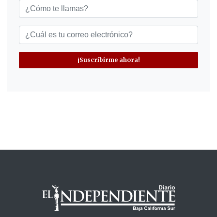
¡Suscribirme ahora!