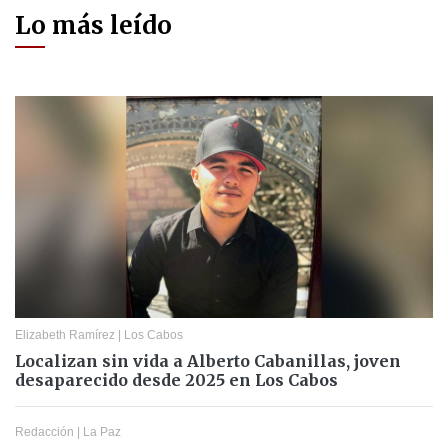
Lo más leído
Elizabeth Ramírez
|
Los Cabos
Localizan sin vida a Alberto Cabanillas, joven
desaparecido desde 2025 en Los Cabos
Redacción
|
La Paz