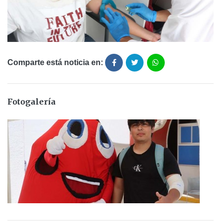
Comparte está noticia en:
Fotogalería