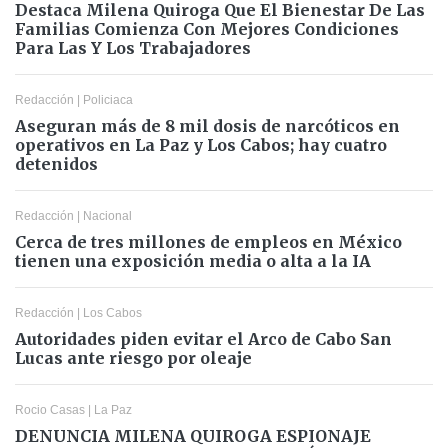
Destaca Milena Quiroga Que El Bienestar De Las
Familias Comienza Con Mejores Condiciones
Para Las Y Los Trabajadores
Redacción
|
Policiaca
Aseguran más de 8 mil dosis de narcóticos en
operativos en La Paz y Los Cabos; hay cuatro
detenidos
Redacción
|
Nacional
Cerca de tres millones de empleos en México
tienen una exposición media o alta a la IA
Redacción
|
Los Cabos
Autoridades piden evitar el Arco de Cabo San
Lucas ante riesgo por oleaje
Rocio Casas
|
La Paz
DENUNCIA MILENA QUIROGA ESPIONAJE