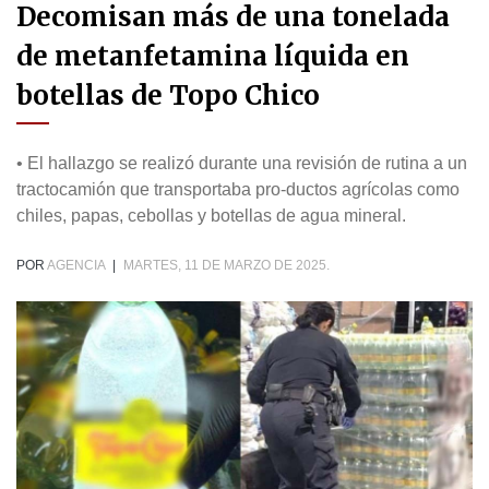
Decomisan más de una tonelada
de metanfetamina líquida en
botellas de Topo Chico
• El hallazgo se realizó durante una revisión de rutina a un
tractocamión que transportaba pro-ductos agrícolas como
chiles, papas, cebollas y botellas de agua mineral.
POR
AGENCIA
|
MARTES, 11 DE MARZO DE 2025.