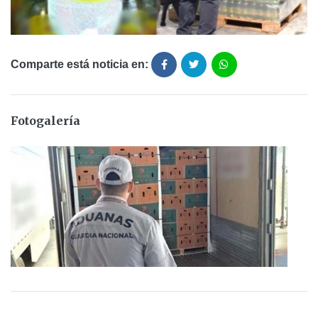
Comparte está noticia en:
Fotogalería