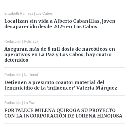
Elizabeth Ramírez
|
Los Cabos
Localizan sin vida a Alberto Cabanillas, joven
desaparecido desde 2025 en Los Cabos
Redacción
|
Policiaca
Aseguran más de 8 mil dosis de narcóticos en
operativos en La Paz y Los Cabos; hay cuatro
detenidos
Redacción
|
Nacional
Detienen a presunto coautor material del
feminicidio de la 'influencer' Valeria Márquez
Redacción
|
La Paz
FORTALECE MILENA QUIROGA SU PROYECTO
CON LA INCORPORACIÓN DE LORENA HINOJOSA