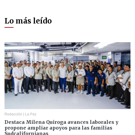
Lo más leído
Redacción
|
La Paz
Destaca Milena Quiroga avances laborales y
propone ampliar apoyos para las familias
Sudcalifornianas