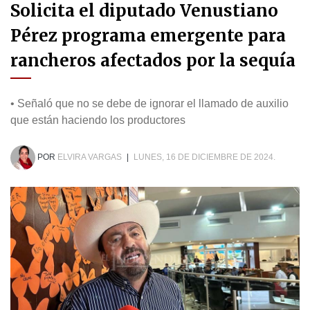
Solicita el diputado Venustiano
Pérez programa emergente para
rancheros afectados por la sequía
• Señaló que no se debe de ignorar el llamado de auxilio
que están haciendo los productores
POR
ELVIRA VARGAS
|
LUNES, 16 DE DICIEMBRE DE 2024.