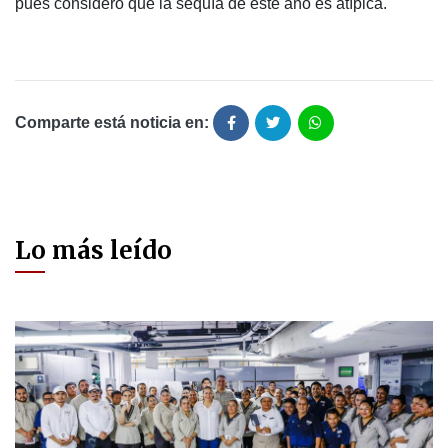
pues consideró que la sequía de este año es atípica.
Comparte está noticia en:
Lo más leído