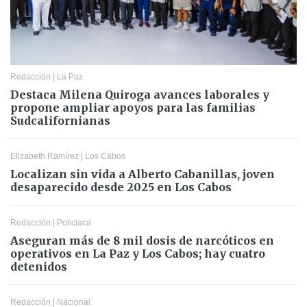
Redacción
|
La Paz
Destaca Milena Quiroga avances laborales y
propone ampliar apoyos para las familias
Sudcalifornianas
Elizabeth Ramírez
|
Los Cabos
Localizan sin vida a Alberto Cabanillas, joven
desaparecido desde 2025 en Los Cabos
Redacción
|
Policiaca
Aseguran más de 8 mil dosis de narcóticos en
operativos en La Paz y Los Cabos; hay cuatro
detenidos
Redacción
|
Nacional