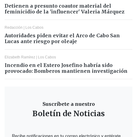
Detienen a presunto coautor material del
feminicidio de la 'influencer' Valeria Márquez
Redacción
|
Los Cabos
Autoridades piden evitar el Arco de Cabo San
Lucas ante riesgo por oleaje
Elizabeth Ramírez
|
Los Cabos
Incendio en el Estero Josefino habría sido
provocado: Bomberos mantienen investigación
Suscríbete a nuestro
Boletín de Noticias
Recibe notificaciones en tu correo electrónico y entérate