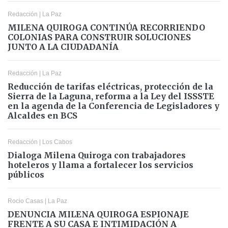
Redacción
|
La Paz
MILENA QUIROGA CONTINÚA RECORRIENDO
COLONIAS PARA CONSTRUIR SOLUCIONES
JUNTO A LA CIUDADANÍA
Redacción
|
La Paz
Reducción de tarifas eléctricas, protección de la
Sierra de la Laguna, reforma a la Ley del ISSSTE
en la agenda de la Conferencia de Legisladores y
Alcaldes en BCS
Redacción
|
Los Cabos
Dialoga Milena Quiroga con trabajadores
hoteleros y llama a fortalecer los servicios
públicos
Rocio Casas
|
La Paz
DENUNCIA MILENA QUIROGA ESPIONAJE
FRENTE A SU CASA E INTIMIDACIÓN A