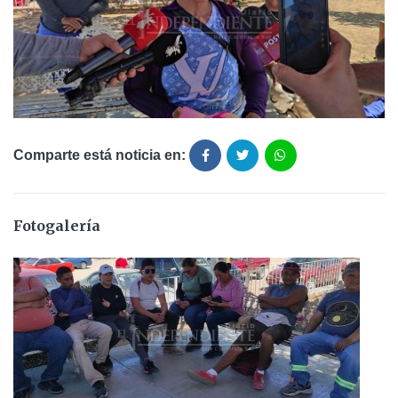
Comparte está noticia en:
Fotogalería