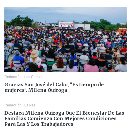
Redacción
|
Los Cabos
Gracias San José del Cabo, "Es tiempo de
mujeres". Milena Quiroga
Redacción
|
La Paz
Destaca Milena Quiroga Que El Bienestar De Las
Familias Comienza Con Mejores Condiciones
Para Las Y Los Trabajadores