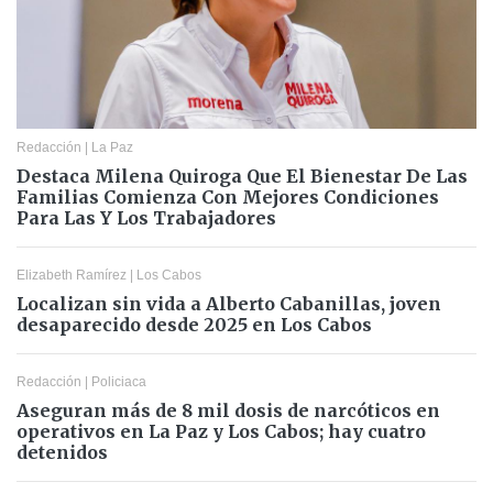
Redacción
|
La Paz
Destaca Milena Quiroga Que El Bienestar De Las
Familias Comienza Con Mejores Condiciones
Para Las Y Los Trabajadores
Elizabeth Ramírez
|
Los Cabos
Localizan sin vida a Alberto Cabanillas, joven
desaparecido desde 2025 en Los Cabos
Redacción
|
Policiaca
Aseguran más de 8 mil dosis de narcóticos en
operativos en La Paz y Los Cabos; hay cuatro
detenidos