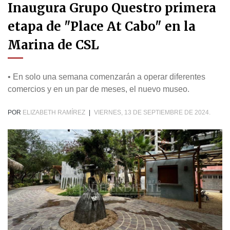
Inaugura Grupo Questro primera
etapa de "Place At Cabo" en la
Marina de CSL
• En solo una semana comenzarán a operar diferentes
comercios y en un par de meses, el nuevo museo.
POR
ELIZABETH RAMÍREZ
|
VIERNES, 13 DE SEPTIEMBRE DE 2024.