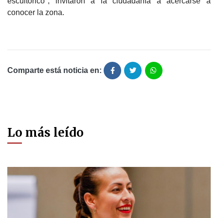
escultórico", invitaron a la ciudadanía a acercarse a
conocer la zona.
Comparte está noticia en:
Lo más leído