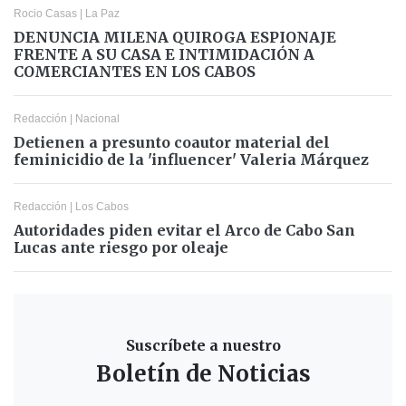
Rocio Casas
|
La Paz
DENUNCIA MILENA QUIROGA ESPIONAJE
FRENTE A SU CASA E INTIMIDACIÓN A
COMERCIANTES EN LOS CABOS
Redacción
|
Nacional
Detienen a presunto coautor material del
feminicidio de la 'influencer' Valeria Márquez
Redacción
|
Los Cabos
Autoridades piden evitar el Arco de Cabo San
Lucas ante riesgo por oleaje
Suscríbete a nuestro
Boletín de Noticias