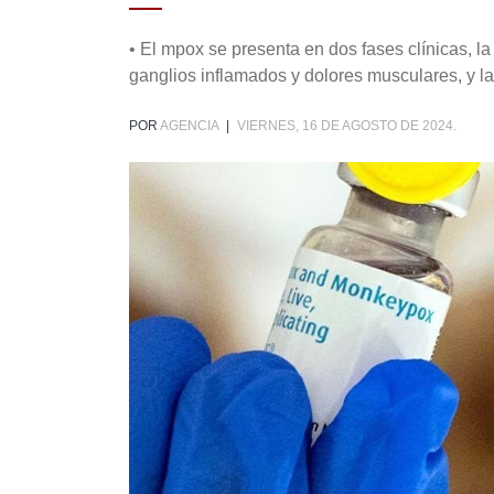
• El mpox se presenta en dos fases clínicas, l
ganglios inflamados y dolores musculares, y la
POR
AGENCIA
|
VIERNES, 16 DE AGOSTO DE 2024.