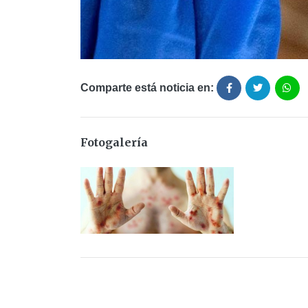
Comparte está noticia en:
Fotogalería