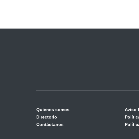
Quiénes somos
Aviso 
Directorio
Políti
Contáctanos
Políti