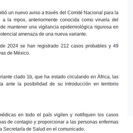
itió un nuevo aviso a través del Comité Nacional para la
o a la mpox, anteriormente conocida como viruela del
de mantener una vigilancia epidemiológica rigurosa en
 potencial amenaza de una nueva variante.
 de 2024 se han registrado 212 casos probables y 49
vas de México.
riante clado 1b, que ha estado circulando en África, las
 ante la posibilidad de su introducción en territorio
médicas en todo el país vigilen y notifiquen los casos
enas de contagio y proporcionar a las personas enfermas
a Secretaría de Salud en el comunicado.