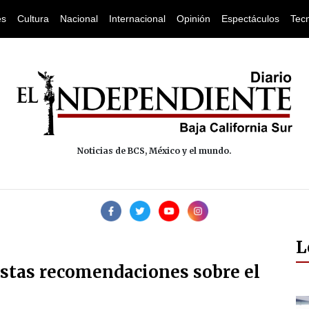
es
Cultura
Nacional
Internacional
Opinión
Espectáculos
Tec
Noticias de BCS, México y el mundo.
L
estas recomendaciones sobre el