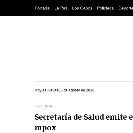
Portada
La Paz
Los Cabos
Policiaca
Deport
Hoy es jueves, 6 de agosto de 2026
NACIONAL
Secretaría de Salud emite 
mpox