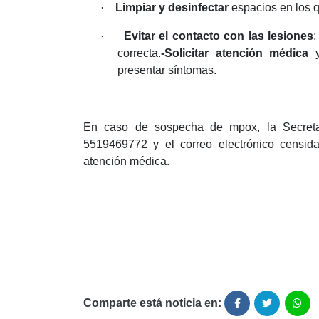
·
Limpiar y desinfectar
espacios en los 
·
Evitar el contacto con las lesiones
;
correcta.
-Solicitar atención médica
y
presentar síntomas.
En caso de sospecha de mpox, la Secretar
5519469772 y el correo electrónico censid
atención médica.
Comparte está noticia en: