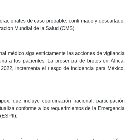
peracionales de caso probable, confirmado y descartado,
zación Mundial de la Salud (OMS).
nal médico siga estrictamente las acciones de vigilancia
una a los pacientes. La presencia de brotes en África,
 2022, incrementa el riesgo de incidencia para México,
x, que incluye coordinación nacional, participación
ctualiza conforme a los requerimientos de la Emergencia
(ESPII).