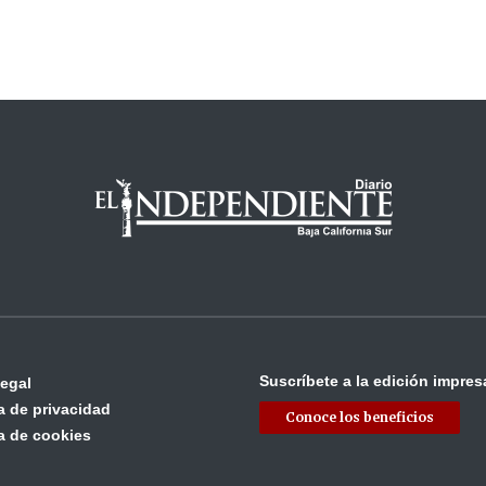
Suscríbete a la edición impres
legal
ca de privacidad
Conoce los beneficios
ca de cookies