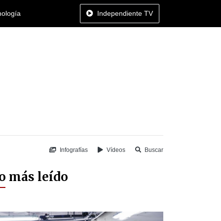
nología
Independiente TV
Infografías
Vídeos
Buscar
o más leído