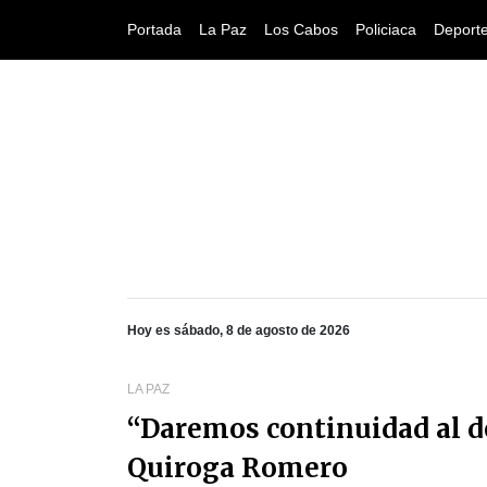
Portada
La Paz
Los Cabos
Policiaca
Deport
Hoy es sábado, 8 de agosto de 2026
LA PAZ
“Daremos continuidad al de
Quiroga Romero