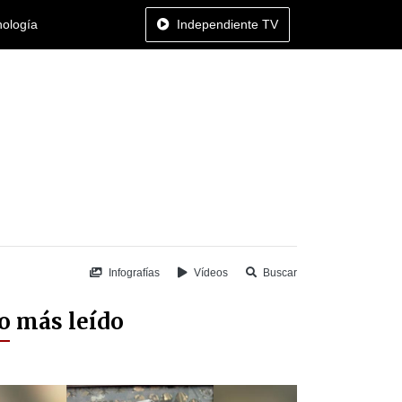
nología
Independiente TV
Infografías
Vídeos
Buscar
o más leído