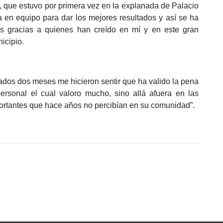
 que estuvo por primera vez en la explanada de Palacio
a en equipo para dar los mejores resultados y así se ha
 gracias a quienes han creído en mí y en este gran
icipio.
ados dos meses me hicieron sentir que ha valido la pena
ersonal el cual valoro mucho, sino allá afuera en las
portantes que hace años no percibían en su comunidad”.