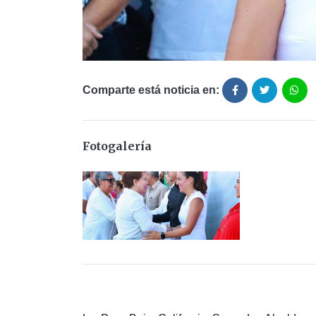
Comparte está noticia en:
Fotogalería