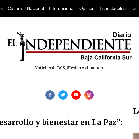
es
Cultura
Nacional
Internacional
Opinión
Espectáculos
Tec
Noticias de BCS, México y el mundo.
L
sarrollo y bienestar en La Paz”: