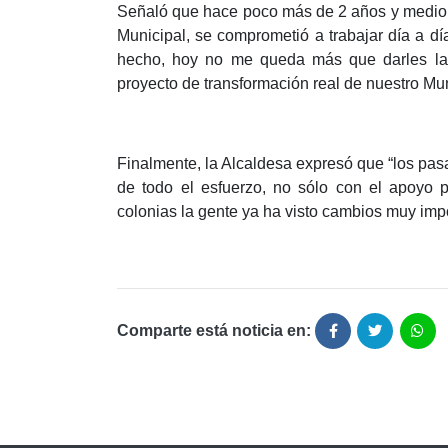
Señaló que hace poco más de 2 años y medio,
Municipal, se comprometió a trabajar día a dí
hecho, hoy no me queda más que darles las
proyecto de transformación real de nuestro Mun
Finalmente, la Alcaldesa expresó que “los pas
de todo el esfuerzo, no sólo con el apoyo p
colonias la gente ya ha visto cambios muy im
Comparte está noticia en: