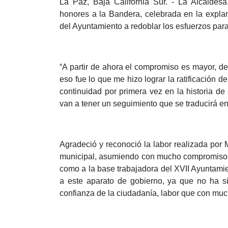
La Paz, Baja California Sur. - La Alcalde
honores a la Bandera, celebrada en la explan
del Ayuntamiento a redoblar los esfuerzos para
“A partir de ahora el compromiso es mayor, d
eso fue lo que me hizo lograr la ratificación d
continuidad por primera vez en la historia d
van a tener un seguimiento que se traducirá e
Agradeció y reconoció la labor realizada por 
municipal, asumiendo con mucho compromiso y
como a la base trabajadora del XVII Ayuntami
a este aparato de gobierno, ya que no ha si
confianza de la ciudadanía, labor que con mu