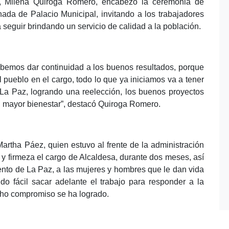
sa, Milena Quiroga Romero, encabezó la ceremonia de
ada de Palacio Municipal, invitando a los trabajadores
 seguir brindando un servicio de calidad a la población.
ebemos dar continuidad a los buenos resultados, porque
el pueblo en el cargo, todo lo que ya iniciamos va a tener
e La Paz, logrando una reelección, los buenos proyectos
n mayor bienestar”, destacó Quiroga Romero.
Martha Páez, quien estuvo al frente de la administración
 firmeza el cargo de Alcaldesa, durante dos meses, así
ento de La Paz, a las mujeres y hombres que le dan vida
do fácil sacar adelante el trabajo para responder a la
cho compromiso se ha logrado.