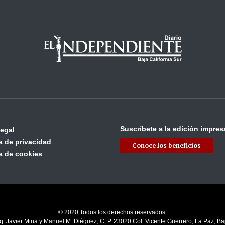
Suscríbete a la edición impres
legal
ca de privacidad
Conoce los beneficios
ca de cookies
© 2020 Todos los derechos reservados.
q. Javier Mina y Manuel M. Diéguez, C. P. 23020 Col. Vicente Guerrero, La Paz, Baj