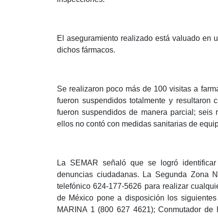
El aseguramiento realizado está valuado en u
dichos fármacos.
Se realizaron poco más de 100 visitas a farma
fueron suspendidos totalmente y resultaron
fueron suspendidos de manera parcial; seis r
ellos no contó con medidas sanitarias de equip
La SEMAR señaló que se logró identificar
denuncias ciudadanas. La Segunda Zona Na
telefónico 624-177-5626 para realizar cualqu
de México pone a disposición los siguient
MARINA 1 (800 627 4621); Conmutador de la 