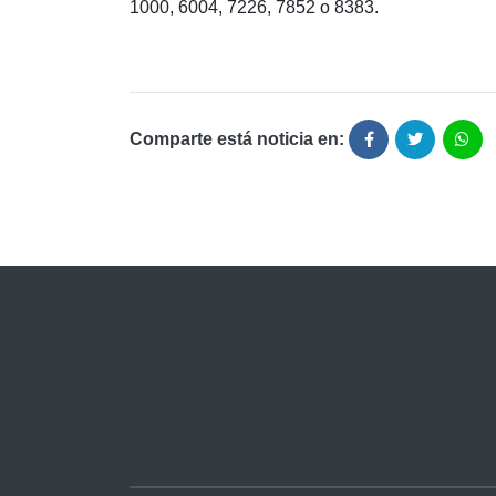
1000, 6004, 7226, 7852 ο 8383.
Comparte está noticia en: