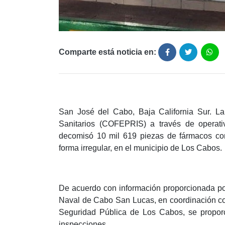
Comparte está noticia en:
San José del Cabo, Baja California Sur. La
Sanitarios (COFEPRIS) a través de operativ
decomisó 10 mil 619 piezas de fármacos con
forma irregular, en el municipio de Los Cabos.
De acuerdo con información proporcionada po
Naval de Cabo San Lucas, en coordinación co
Seguridad Pública de Los Cabos, se propo
inspecciones.