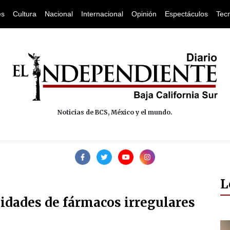
es
Cultura
Nacional
Internacional
Opinión
Espectáculos
Tec
Noticias de BCS, México y el mundo.
L
idades de fármacos irregulares