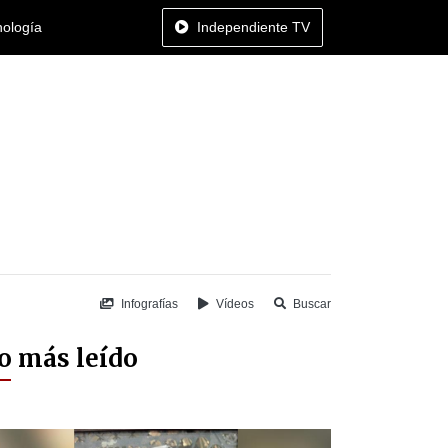
nología
Independiente TV
Infografías
Vídeos
Buscar
o más leído