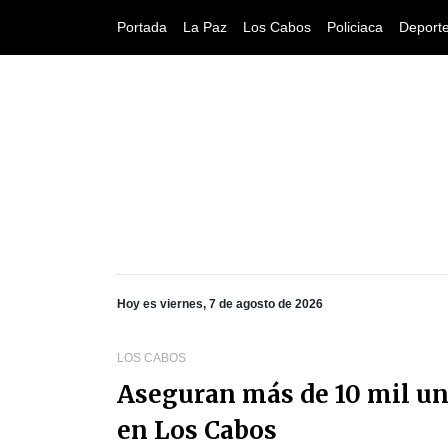
Portada
La Paz
Los Cabos
Policiaca
Deport
Hoy es viernes, 7 de agosto de 2026
LOS CABOS
Aseguran más de 10 mil un
en Los Cabos