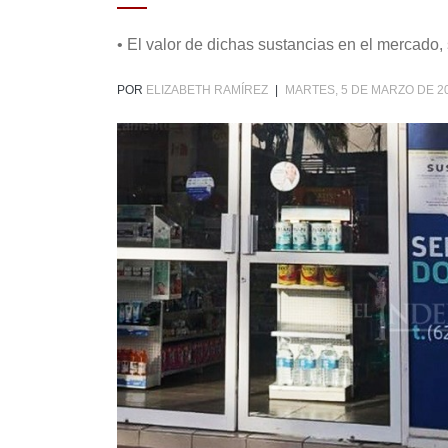
• El valor de dichas sustancias en el mercado,
POR
ELIZABETH RAMÍREZ
|
MARTES, 5 DE MARZO DE 20