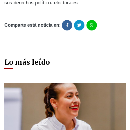
sus derechos político- electorales.
Comparte está noticia en:
Lo más leído