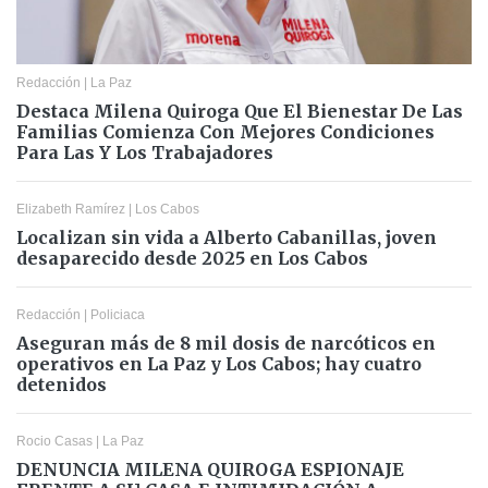
Redacción
|
La Paz
Destaca Milena Quiroga Que El Bienestar De Las
Familias Comienza Con Mejores Condiciones
Para Las Y Los Trabajadores
Elizabeth Ramírez
|
Los Cabos
Localizan sin vida a Alberto Cabanillas, joven
desaparecido desde 2025 en Los Cabos
Redacción
|
Policiaca
Aseguran más de 8 mil dosis de narcóticos en
operativos en La Paz y Los Cabos; hay cuatro
detenidos
Rocio Casas
|
La Paz
DENUNCIA MILENA QUIROGA ESPIONAJE