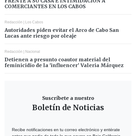
FRENTE A SU CASA E INTIMIDACIÓN A
COMERCIANTES EN LOS CABOS
Redacción
|
Los Cabos
Autoridades piden evitar el Arco de Cabo San
Lucas ante riesgo por oleaje
Redacción
|
Nacional
Detienen a presunto coautor material del
feminicidio de la 'influencer' Valeria Márquez
Suscríbete a nuestro
Boletín de Noticias
Recibe notificaciones en tu correo electrónico y entérate
antes que nadie de todo lo que ocurre en Baja California