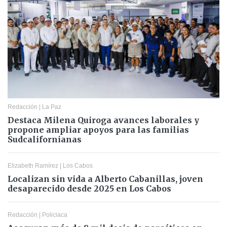
Redacción
|
La Paz
Destaca Milena Quiroga avances laborales y
propone ampliar apoyos para las familias
Sudcalifornianas
Elizabeth Ramírez
|
Los Cabos
Localizan sin vida a Alberto Cabanillas, joven
desaparecido desde 2025 en Los Cabos
Redacción
|
Policiaca