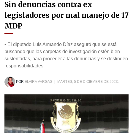
Sin denuncias contra ex
legisladores por mal manejo de 17
MDP
• El diputado Luis Armando Díaz aseguró que se está
buscando que las carpetas de investigación estén bien
sustentadas, para proceder a las denuncias y se deslinden
responsabilidades
POR
ELVIRA VARGAS
|
MARTES, 5 DE DICIEMBRE DE 2023.