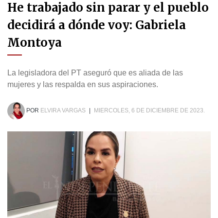
He trabajado sin parar y el pueblo
decidirá a dónde voy: Gabriela
Montoya
La legisladora del PT aseguró que es aliada de las
mujeres y las respalda en sus aspiraciones.
POR
ELVIRA VARGAS
|
MIERCOLES, 6 DE DICIEMBRE DE 2023.