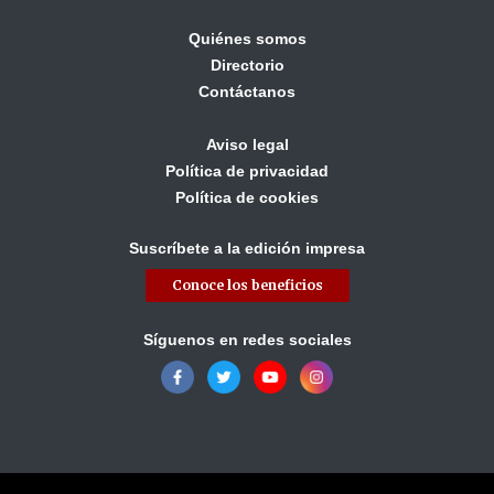
Quiénes somos
Directorio
Contáctanos
Aviso legal
Política de privacidad
Política de cookies
Suscríbete a la edición impresa
Conoce los beneficios
Síguenos en redes sociales