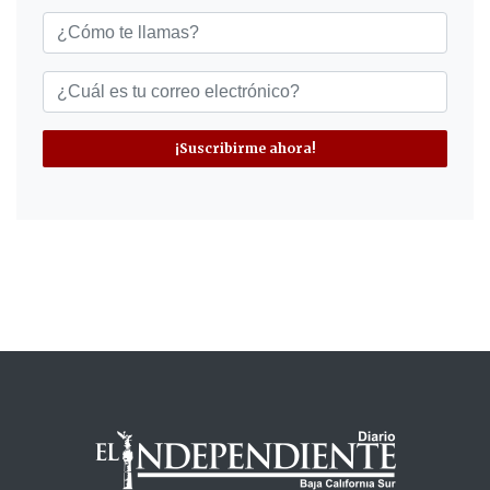
¡Suscribirme ahora!