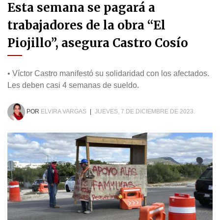
Esta semana se pagará a
trabajadores de la obra “El
Piojillo”, asegura Castro Cosío
• Víctor Castro manifestó su solidaridad con los afectados.
Les deben casi 4 semanas de sueldo.
POR
ELVIRA VARGAS
|
JUEVES, 7 DE DICIEMBRE DE 2023.