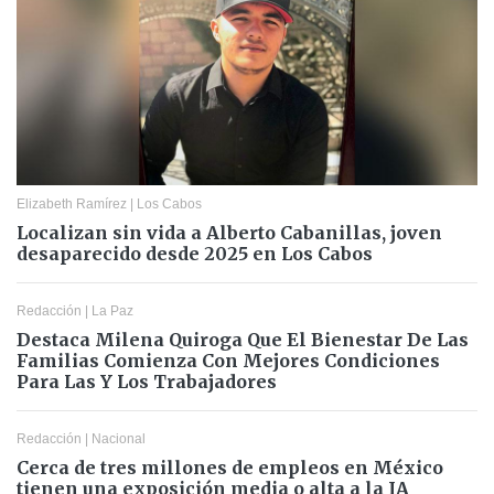
Elizabeth Ramírez
|
Los Cabos
Localizan sin vida a Alberto Cabanillas, joven
desaparecido desde 2025 en Los Cabos
Redacción
|
La Paz
Destaca Milena Quiroga Que El Bienestar De Las
Familias Comienza Con Mejores Condiciones
Para Las Y Los Trabajadores
Redacción
|
Nacional
Cerca de tres millones de empleos en México
tienen una exposición media o alta a la IA