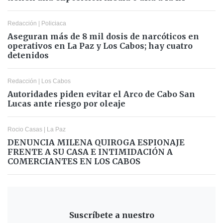
Redacción
|
Policiaca
Aseguran más de 8 mil dosis de narcóticos en
operativos en La Paz y Los Cabos; hay cuatro
detenidos
Redacción
|
Los Cabos
Autoridades piden evitar el Arco de Cabo San
Lucas ante riesgo por oleaje
Rocio Casas
|
La Paz
DENUNCIA MILENA QUIROGA ESPIONAJE
FRENTE A SU CASA E INTIMIDACIÓN A
COMERCIANTES EN LOS CABOS
Suscríbete a nuestro