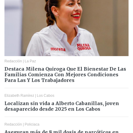
Redacción
|
La Paz
Destaca Milena Quiroga Que El Bienestar De Las
Familias Comienza Con Mejores Condiciones
Para Las Y Los Trabajadores
Elizabeth Ramírez
|
Los Cabos
Localizan sin vida a Alberto Cabanillas, joven
desaparecido desde 2025 en Los Cabos
Redacción
|
Policiaca
Aseguran más de 8 mil dosis de narcóticos en