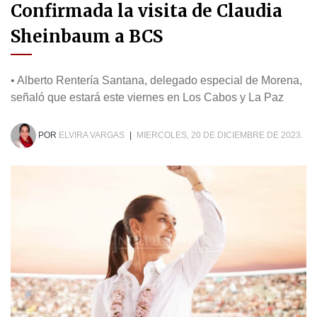
Confirmada la visita de Claudia
Sheinbaum a BCS
• Alberto Rentería Santana, delegado especial de Morena,
señaló que estará este viernes en Los Cabos y La Paz
POR
ELVIRA VARGAS
|
MIERCOLES, 20 DE DICIEMBRE DE 2023.