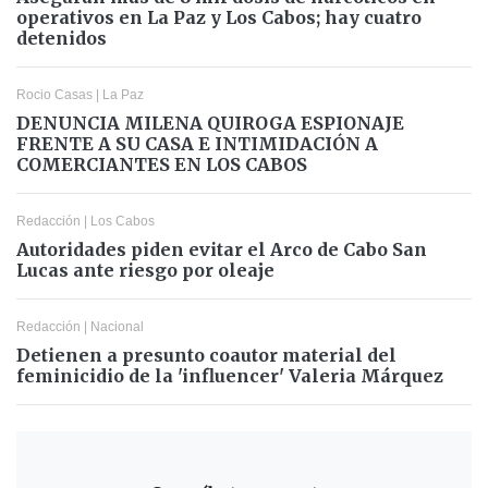
operativos en La Paz y Los Cabos; hay cuatro
detenidos
Rocio Casas
|
La Paz
DENUNCIA MILENA QUIROGA ESPIONAJE
FRENTE A SU CASA E INTIMIDACIÓN A
COMERCIANTES EN LOS CABOS
Redacción
|
Los Cabos
Autoridades piden evitar el Arco de Cabo San
Lucas ante riesgo por oleaje
Redacción
|
Nacional
Detienen a presunto coautor material del
feminicidio de la 'influencer' Valeria Márquez