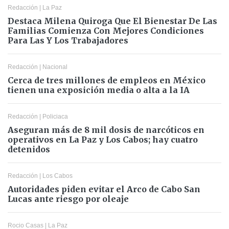
Redacción
|
La Paz
Destaca Milena Quiroga Que El Bienestar De Las
Familias Comienza Con Mejores Condiciones
Para Las Y Los Trabajadores
Redacción
|
Nacional
Cerca de tres millones de empleos en México
tienen una exposición media o alta a la IA
Redacción
|
Policiaca
Aseguran más de 8 mil dosis de narcóticos en
operativos en La Paz y Los Cabos; hay cuatro
detenidos
Redacción
|
Los Cabos
Autoridades piden evitar el Arco de Cabo San
Lucas ante riesgo por oleaje
Rocio Casas
|
La Paz