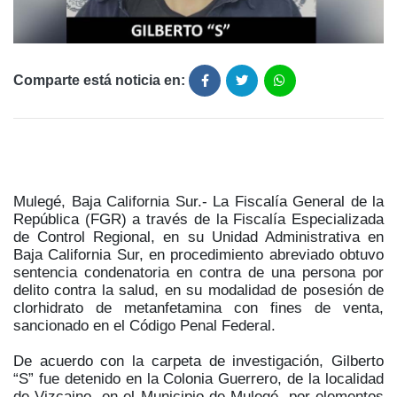
Comparte está noticia en:
Mulegé, Baja California Sur.- La Fiscalía General de la
República (FGR) a través de la Fiscalía Especializada
de Control Regional, en su Unidad Administrativa en
Baja California Sur, en procedimiento abreviado obtuvo
sentencia condenatoria en contra de una persona por
delito contra la salud, en su modalidad de posesión de
clorhidrato de metanfetamina con fines de venta,
sancionado en el Código Penal Federal.
De acuerdo con la carpeta de investigación, Gilberto
“S” fue detenido en la Colonia Guerrero, de la localidad
de Vizcaino, en el Municipio de Mulegé, por elementos