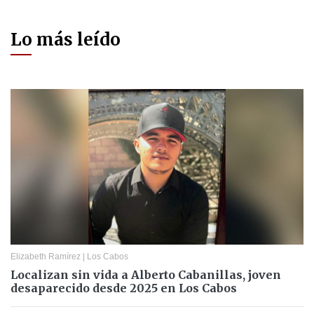
Lo más leído
Elizabeth Ramírez
|
Los Cabos
Localizan sin vida a Alberto Cabanillas, joven
desaparecido desde 2025 en Los Cabos