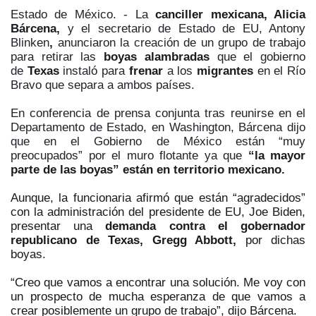
Estado de México. - La
canciller mexicana, Alicia
Bárcena,
y el secretario de Estado de EU, Antony
Blinken
,
anunciaron la creación de un grupo de trabajo
para retirar las
boyas alambradas
que el gobierno
de
Texas
instaló para
frenar
a los
migrantes
en el Río
Bravo que separa a ambos países.
En conferencia de prensa conjunta tras reunirse en el
Departamento de Estado, en Washington, Bárcena dijo
que en el Gobierno de México están “muy
preocupados” por el muro flotante ya que
“la mayor
parte de las boyas” están en territorio mexicano.
Aunque, la funcionaria afirmó que están “agradecidos”
con la administración del presidente de EU, Joe Biden,
presentar una
demanda contra el gobernador
republicano de Texas, Gregg Abbott,
por dichas
boyas.
“Creo que vamos a encontrar una solución. Me voy con
un prospecto de mucha esperanza de que vamos a
crear posiblemente un grupo de trabajo”, dijo Bárcena.