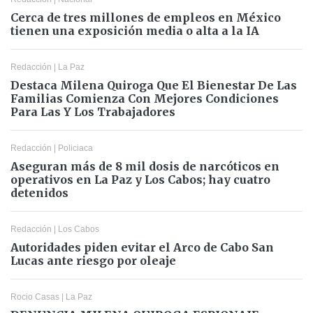
Cerca de tres millones de empleos en México
tienen una exposición media o alta a la IA
Redacción
|
La Paz
Destaca Milena Quiroga Que El Bienestar De Las
Familias Comienza Con Mejores Condiciones
Para Las Y Los Trabajadores
Redacción
|
Policiaca
Aseguran más de 8 mil dosis de narcóticos en
operativos en La Paz y Los Cabos; hay cuatro
detenidos
Redacción
|
Los Cabos
Autoridades piden evitar el Arco de Cabo San
Lucas ante riesgo por oleaje
Rocio Casas
|
La Paz