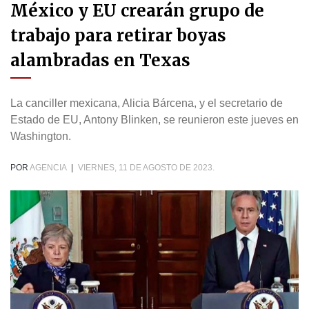
México y EU crearán grupo de
trabajo para retirar boyas
alambradas en Texas
La canciller mexicana, Alicia Bárcena, y el secretario de
Estado de EU, Antony Blinken, se reunieron este jueves en
Washington.
POR
AGENCIA
|
VIERNES, 11 DE AGOSTO DE 2023.