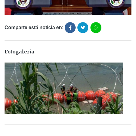
Comparte está noticia en:
Fotogalería