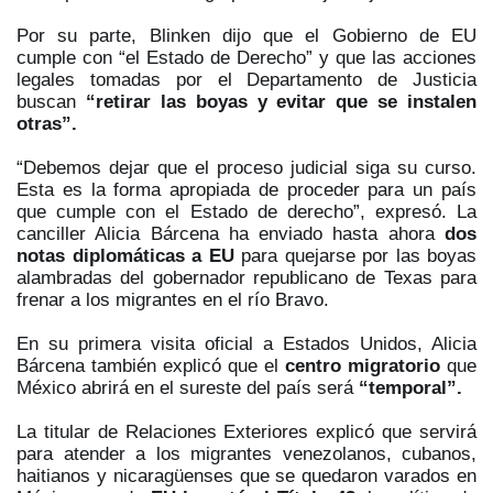
Por su parte, Blinken dijo que el Gobierno de EU
cumple con “el Estado de Derecho” y que las acciones
legales tomadas por el Departamento de Justicia
buscan
“retirar las boyas y evitar que se instalen
otras”.
“Debemos dejar que el proceso judicial siga su curso.
Esta es la forma apropiada de proceder para un país
que cumple con el Estado de derecho”, expresó. La
canciller Alicia Bárcena ha enviado hasta ahora
dos
notas diplomáticas a EU
para quejarse por las boyas
alambradas del gobernador republicano de Texas para
frenar a los migrantes en el río Bravo.
En su primera visita oficial a Estados Unidos, Alicia
Bárcena también explicó que el
centro migratorio
que
México abrirá en el sureste del país será
“temporal”.
La titular de Relaciones Exteriores explicó que servirá
para atender a los migrantes venezolanos, cubanos,
haitianos y nicaragüenses que se quedaron varados en