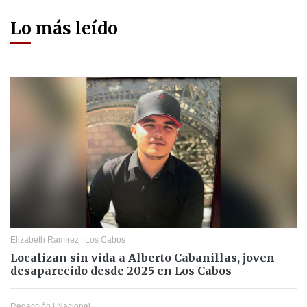
Lo más leído
Elizabeth Ramírez
|
Los Cabos
Localizan sin vida a Alberto Cabanillas, joven
desaparecido desde 2025 en Los Cabos
Redacción
|
Nacional