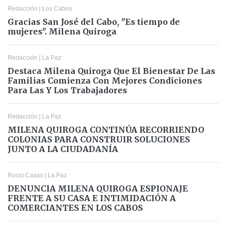
Redacción
|
Los Cabos
Gracias San José del Cabo, "Es tiempo de
mujeres". Milena Quiroga
Redacción
|
La Paz
Destaca Milena Quiroga Que El Bienestar De Las
Familias Comienza Con Mejores Condiciones
Para Las Y Los Trabajadores
Redacción
|
La Paz
MILENA QUIROGA CONTINÚA RECORRIENDO
COLONIAS PARA CONSTRUIR SOLUCIONES
JUNTO A LA CIUDADANÍA
Rocio Casas
|
La Paz
DENUNCIA MILENA QUIROGA ESPIONAJE
FRENTE A SU CASA E INTIMIDACIÓN A
COMERCIANTES EN LOS CABOS