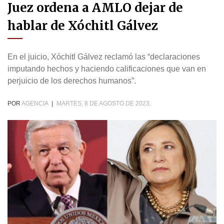
Juez ordena a AMLO dejar de
hablar de Xóchitl Gálvez
En el juicio, Xóchitl Gálvez reclamó las “declaraciones
imputando hechos y haciendo calificaciones que van en
perjuicio de los derechos humanos”.
POR
AGENCIA
|
MARTES, 8 DE AGOSTO DE 2023.