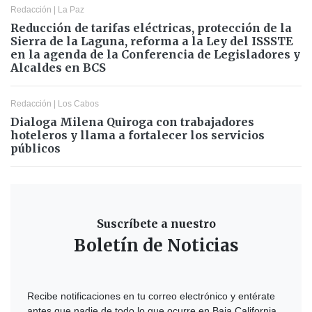
Redacción
|
La Paz
Reducción de tarifas eléctricas, protección de la
Sierra de la Laguna, reforma a la Ley del ISSSTE
en la agenda de la Conferencia de Legisladores y
Alcaldes en BCS
Redacción
|
Los Cabos
Dialoga Milena Quiroga con trabajadores
hoteleros y llama a fortalecer los servicios
públicos
Suscríbete a nuestro
Boletín de Noticias
Recibe notificaciones en tu correo electrónico y entérate
antes que nadie de todo lo que ocurre en Baja California