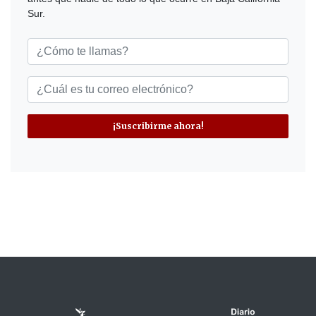
Sur.
¡Suscribirme ahora!