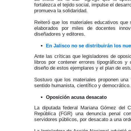
fortalezca el tejido social, impulse el desar
promueva la solidaridad.
Reiteró que los materiales educativos que s
elaborados por miles de docentes innovad
diseñadores y editores.
En Jalisco no se distribuirán los nue
Ante las críticas que legisladores de opos
libros por contener errores tipográficos y
diseño de estos ejemplares y el plan de est
Sostuvo que los materiales proponen una 
sentido humanista, científico y democrático.
Oposición acusa desacato
La diputada federal Mariana Gómez del C
República (FGR) una denuncia penal cont
servidores públicos, por desacato a una orde