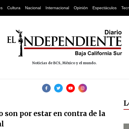
es
Cultura
Nacional
Internacional
Opinión
Espectáculos
Tec
Noticias de BCS, México y el mundo.
L
to son por estar en contra de la
al