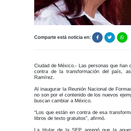
Comparte está noticia en:
Ciudad de México.- Las personas que han cri
contra de la transformación del país, as
Ramírez.
Al inaugurar la Reunión Nacional de Formaci
no son por el contenido de los nuevos ejemp
buscan cambiar a México.
“Los que están en contra de esa transform
libros de texto gratuitos”, afirmó.
La titular de la SEP agregó que la apu