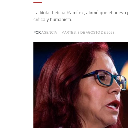
La titular Leticia Ramírez, afirmó que el nuevo
crítica y humanista.
POR
AGENCIA
|
MARTES, 8 DE AGOSTO DE 2023.