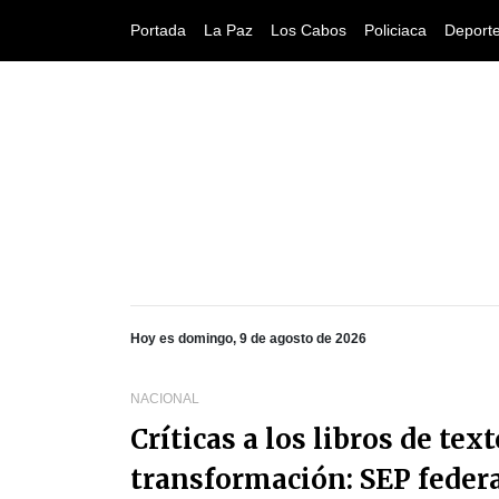
Portada
La Paz
Los Cabos
Policiaca
Deport
Hoy es domingo, 9 de agosto de 2026
NACIONAL
Críticas a los libros de tex
transformación: SEP feder