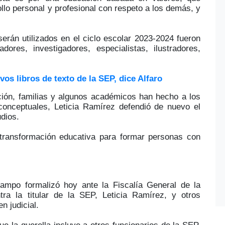
rollo personal y profesional con respeto a los demás, y
erán utilizados en el ciclo escolar 2023-2024 fueron
ores, investigadores, especialistas, ilustradores,
vos libros de texto de la SEP, dice Alfaro
ición, familias y algunos académicos han hecho a los
 conceptuales, Leticia Ramírez defendió de nuevo el
udios.
transformación educativa para formar personas con
ampo formalizó hoy ante la Fiscalía General de la
ra la titular de la SEP, Leticia Ramírez, y otros
n judicial.