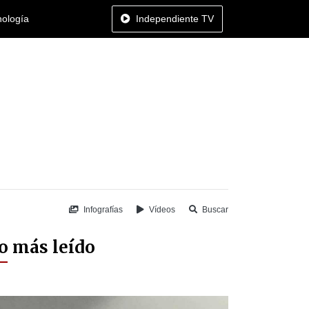
nología
Independiente TV
Infografías
Vídeos
Buscar
o más leído