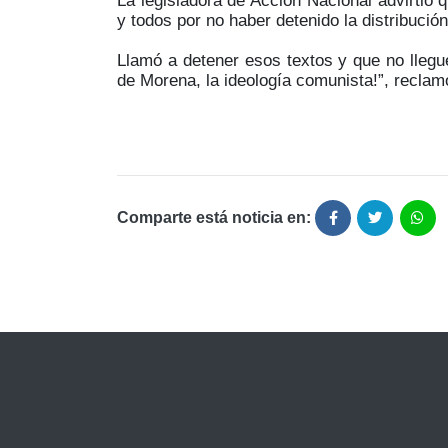
La legisladora de Acción Nacional advirtió q
y todos por no haber detenido la distribució
Llamó a detener esos textos y que no llegue
de Morena, la ideología comunista!”, reclamó
Comparte está noticia en: