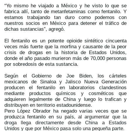
“Yo mismo he viajado a México y he visto lo que se
fabrica allí, tanto de metanfetaminas como fentanilo. Y
estamos trabajando tan duro como podemos con
nuestros socios en México para detener el tráfico de
dichas sustancias”, agregó.
El fentanilo es un potente opioide sintético cincuenta
veces más fuerte que la morfina y causante de la peor
crisis de drogas en la historia de Estados Unidos,
donde el año pasado murieron más de 70,000 personas
por sobredosis de esta sustancia.
Según el Gobierno de Joe Biden, los cárteles
mexicanos de Sinaloa y Jalisco Nueva Generación
producen el fentanilo en laboratorios clandestinos
mediante productos químicos y cosméticos que
adquieren legalmente de China y luego lo trafican y
distribuyen en territorio estadounidense.
Pero López Obrador ha negado varias veces que se
produzca fentanilo en su país,
al argumentar que la
droga llega directamente desde China a Estados
Unidos y que por México pasa solo una pequeña parte.