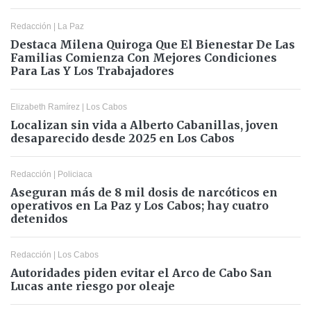
Redacción
|
La Paz
Destaca Milena Quiroga Que El Bienestar De Las
Familias Comienza Con Mejores Condiciones
Para Las Y Los Trabajadores
Elizabeth Ramírez
|
Los Cabos
Localizan sin vida a Alberto Cabanillas, joven
desaparecido desde 2025 en Los Cabos
Redacción
|
Policiaca
Aseguran más de 8 mil dosis de narcóticos en
operativos en La Paz y Los Cabos; hay cuatro
detenidos
Redacción
|
Los Cabos
Autoridades piden evitar el Arco de Cabo San
Lucas ante riesgo por oleaje