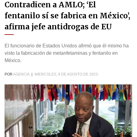
Contradicen a AMLO; ‘El
fentanilo sí se fabrica en México’,
afirma jefe antidrogas de EU
El funcionario de Estados Unidos afirmó que él mismo ha
visto la fabricación de metanfetaminas y fentanilo en
México.
POR
AGENCIA
|
MIERCOLES, 9 DE AGOSTO DE 2023.