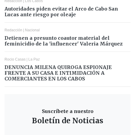
Redacción
|
Los Cabos
Autoridades piden evitar el Arco de Cabo San
Lucas ante riesgo por oleaje
Redacción
|
Nacional
Detienen a presunto coautor material del
feminicidio de la 'influencer' Valeria Márquez
Rocio Casas
|
La Paz
DENUNCIA MILENA QUIROGA ESPIONAJE
FRENTE A SU CASA E INTIMIDACIÓN A
COMERCIANTES EN LOS CABOS
Suscríbete a nuestro
Boletín de Noticias