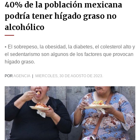
40% de la población mexicana
podría tener hígado graso no
alcohólico
• El sobrepeso, la obesidad, la diabetes, el colesterol alto y
el sedentarismo son algunos de los factores que provocan
hígado graso.
POR
AGENCIA
|
MIERCOLES, 30 DE AGOSTO DE 2023.