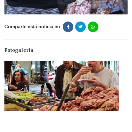
Comparte está noticia en:
Fotogalería