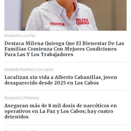
Redacción
|
La Paz
Destaca Milena Quiroga Que El Bienestar De Las
Familias Comienza Con Mejores Condiciones
Para Las Y Los Trabajadores
Elizabeth Ramírez
|
Los Cabos
Localizan sin vida a Alberto Cabanillas, joven
desaparecido desde 2025 en Los Cabos
Redacción
|
Policiaca
Aseguran más de 8 mil dosis de narcóticos en
operativos en La Paz y Los Cabos; hay cuatro
detenidos