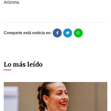
Arizona.
Comparte está noticia en:
Lo más leído