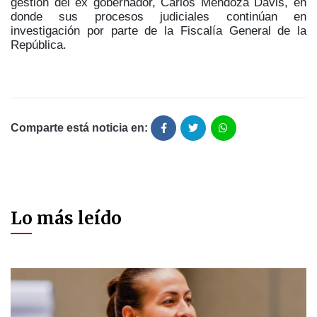
gestión del ex gobernador, Carlos Mendoza Davis, en
donde sus procesos judiciales continúan en
investigación por parte de la Fiscalía General de la
República.
Comparte está noticia en:
Lo más leído