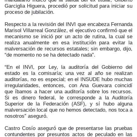
Garciglia Higuera, procedió por solicitud para iniciar su
proceso de jubilación.
Respecto a la revisión del INVI que encabeza Fernanda
Marisol Villarreal González, el ejecutivo confirmó que el
mecanismo se inició por un acto de rutina, la cual se
realiza anualmente en esa institución para evitar la
malversación de recursos estatales; sin embargo, dijo,
“de momento no se ha detectado nada”.
“En el INVI, por Ley, la auditoría del Gobierno del
estado es la comisaría; una vez al año se realizan
auditorías, no es especial; en el INSUDE hubo muchas
irregularidades, entonces, con Ana Guevara coincidí
que íbamos a hacer una auditoría sobre los recursos.
Si es dinero federal, le corresponde a la Auditoría
Superior de la Federación (ASF), y sí hubo alguna
malversación local que no hemos detectado, nos toca a
nosotros” aseguró.
Castro Cosío aseguró que de presentarse las pruebas
contundentes por presuntos actos de peculado en las