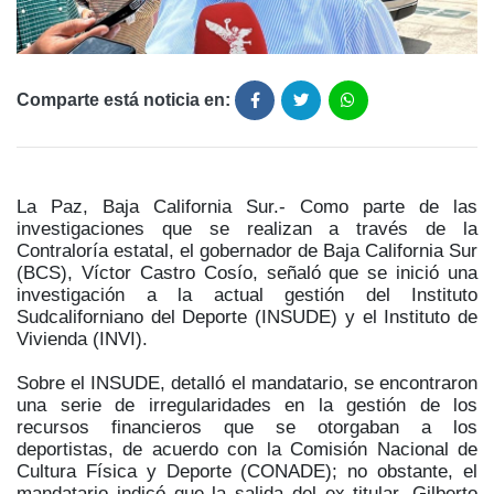
Comparte está noticia en:
La Paz, Baja California Sur.- Como parte de las
investigaciones que se realizan a través de la
Contraloría estatal, el gobernador de Baja California Sur
(BCS), Víctor Castro Cosío, señaló que se inició una
investigación a la actual gestión del Instituto
Sudcaliforniano del Deporte (INSUDE) y el Instituto de
Vivienda (INVI).
Sobre el INSUDE, detalló el mandatario, se encontraron
una serie de irregularidades en la gestión de los
recursos financieros que se otorgaban a los
deportistas, de acuerdo con la Comisión Nacional de
Cultura Física y Deporte (CONADE); no obstante, el
mandatario indicó que la salida del ex titular, Gilberto