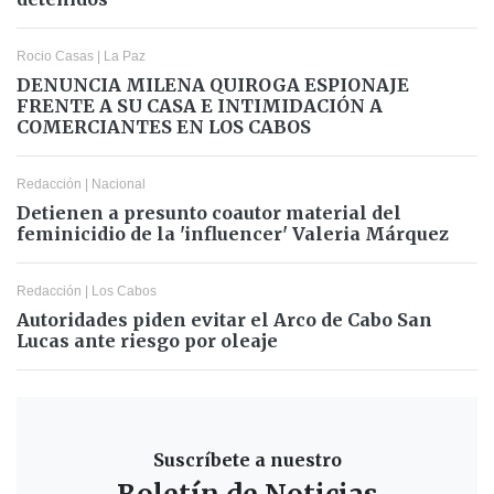
Rocio Casas
|
La Paz
DENUNCIA MILENA QUIROGA ESPIONAJE
FRENTE A SU CASA E INTIMIDACIÓN A
COMERCIANTES EN LOS CABOS
Redacción
|
Nacional
Detienen a presunto coautor material del
feminicidio de la 'influencer' Valeria Márquez
Redacción
|
Los Cabos
Autoridades piden evitar el Arco de Cabo San
Lucas ante riesgo por oleaje
Suscríbete a nuestro