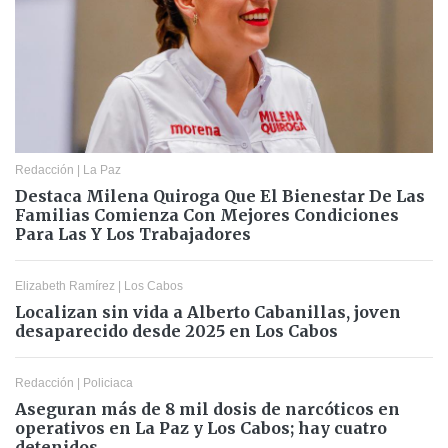
Redacción
|
La Paz
Destaca Milena Quiroga Que El Bienestar De Las
Familias Comienza Con Mejores Condiciones
Para Las Y Los Trabajadores
Elizabeth Ramírez
|
Los Cabos
Localizan sin vida a Alberto Cabanillas, joven
desaparecido desde 2025 en Los Cabos
Redacción
|
Policiaca
Aseguran más de 8 mil dosis de narcóticos en
operativos en La Paz y Los Cabos; hay cuatro
detenidos