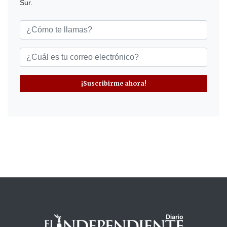
Sur.
¡Suscribirme ahora!