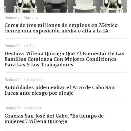
Redacción
|
Nacional
Cerca de tres millones de empleos en México
tienen una exposición media o alta a la IA
Redacción
|
La Paz
Destaca Milena Quiroga Que El Bienestar De Las
Familias Comienza Con Mejores Condiciones
Para Las Y Los Trabajadores
Redacción
|
Los Cabos
Autoridades piden evitar el Arco de Cabo San
Lucas ante riesgo por oleaje
Redacción
|
Los Cabos
Gracias San José del Cabo, "Es tiempo de
mujeres". Milena Quiroga