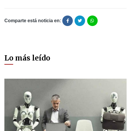
Comparte está noticia en:
Lo más leído