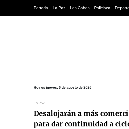
Portada
La Paz
Los Cabos
Policiaca
Deport
Hoy es jueves, 6 de agosto de 2026
LA PAZ
Desalojarán a más comerci
para dar continuidad a cicl