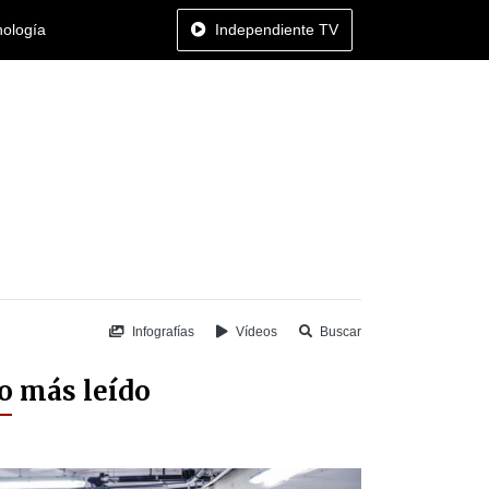
nología
Independiente TV
Infografías
Vídeos
Buscar
o más leído