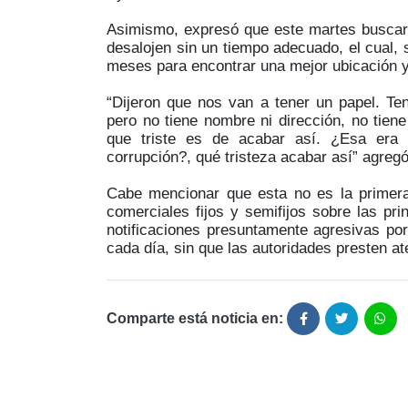
Asimismo, expresó que este martes buscará
desalojen sin un tiempo adecuado, el cual,
meses para encontrar una mejor ubicación y 
“Dijeron que nos van a tener un papel. Ten
pero no tiene nombre ni dirección, no tiene
que triste es de acabar así. ¿Esa era 
corrupción?, qué tristeza acabar así” agregó
Cabe mencionar que esta no es la primer
comerciales fijos y semifijos sobre las pri
notificaciones presuntamente agresivas po
cada día, sin que las autoridades presten a
Comparte está noticia en: