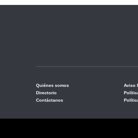
Quiénes somos
Aviso 
Directorio
Políti
Contáctanos
Políti