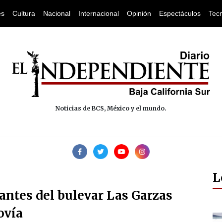
es
Cultura
Nacional
Internacional
Opinión
Espectáculos
Tec
Noticias de BCS, México y el mundo.
L
antes del bulevar Las Garzas
ovía