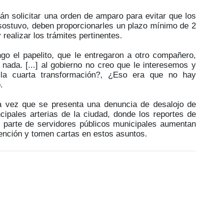
n solicitar una orden de amparo para evitar que los
 sostuvo, deben proporcionarles un plazo mínimo de 2
realizar los trámites pertinentes.
go el papelito, que le entregaron a otro compañero,
 nada. [...] al gobierno no creo que le interesemos y
la cuarta transformación?, ¿Eso era que no hay
.
a vez que se presenta una denuncia de desalojo de
ncipales arterias de la ciudad, donde los reportes de
r parte de servidores públicos municipales aumentan
tención y tomen cartas en estos asuntos.