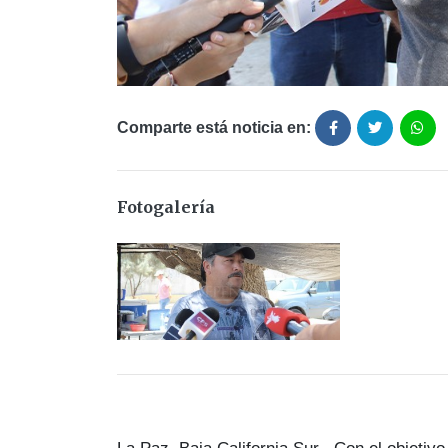
Comparte está noticia en:
Fotogalería