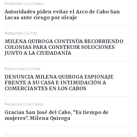
Redacción
|
Los Cabos
Autoridades piden evitar el Arco de Cabo San
Lucas ante riesgo por oleaje
Redacción
|
La Paz
MILENA QUIROGA CONTINÚA RECORRIENDO
COLONIAS PARA CONSTRUIR SOLUCIONES
JUNTO A LA CIUDADANÍA
Rocio Casas
|
La Paz
DENUNCIA MILENA QUIROGA ESPIONAJE
FRENTE A SU CASA E INTIMIDACIÓN A
COMERCIANTES EN LOS CABOS
Redacción
|
Los Cabos
Gracias San José del Cabo, "Es tiempo de
mujeres". Milena Quiroga