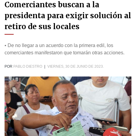
Comerciantes buscan a la
presidenta para exigir solución al
retiro de sus locales
• De no llegar a un acuerdo con la primera edil, los
comerciantes manifestaron que tomarán otras acciones.
POR
PABLO DIESTRO
|
VIERNES, 30 DE JUNIO DE 2023.