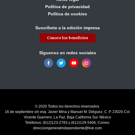
Política de privacidad
Política de cookies
Suscríbete a la edición impresa
Conoce los beneficios
Síguenos en redes sociales
© 2020 Todos los derechos reservados.
16 de septiembre s/n esq. Javier Mina y Manuel M. Diéguez, C. P. 23020 Col.
Vicente Guerrero, La Paz, Baja California Sur. México
Teléfonos: (612)123-2783 y (612)129-5406, Correo:
direcciongeneralindependiente@live.com