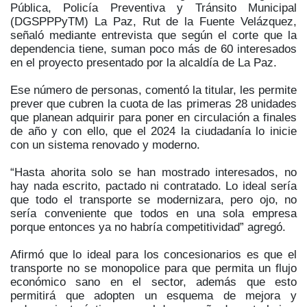
Pública, Policía Preventiva y Tránsito Municipal
(DGSPPPyTM) La Paz, Rut de la Fuente Velázquez,
señaló mediante entrevista que según el corte que la
dependencia tiene, suman poco más de 60 interesados
en el proyecto presentado por la alcaldía de La Paz.
Ese número de personas, comentó la titular, les permite
prever que cubren la cuota de las primeras 28 unidades
que planean adquirir para poner en circulación a finales
de año y con ello, que el 2024 la ciudadanía lo inicie
con un sistema renovado y moderno.
“Hasta ahorita solo se han mostrado interesados, no
hay nada escrito, pactado ni contratado. Lo ideal sería
que todo el transporte se modernizara, pero ojo, no
sería conveniente que todos en una sola empresa
porque entonces ya no habría competitividad” agregó.
Afirmó que lo ideal para los concesionarios es que el
transporte no se monopolice para que permita un flujo
económico sano en el sector, además que esto
permitirá que adopten un esquema de mejora y