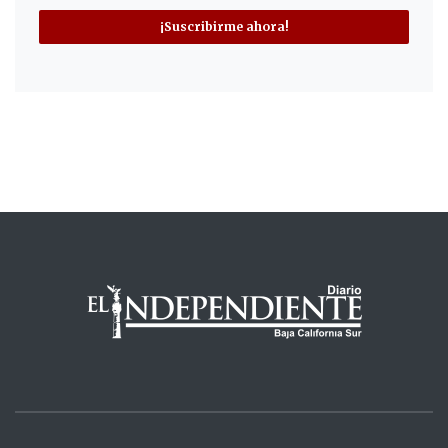
¡Suscribirme ahora!