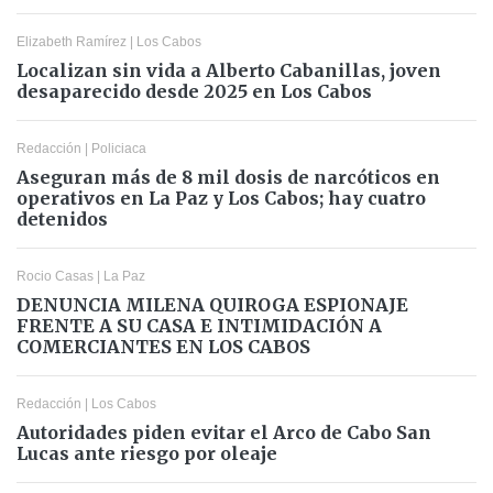
Elizabeth Ramírez
|
Los Cabos
Localizan sin vida a Alberto Cabanillas, joven
desaparecido desde 2025 en Los Cabos
Redacción
|
Policiaca
Aseguran más de 8 mil dosis de narcóticos en
operativos en La Paz y Los Cabos; hay cuatro
detenidos
Rocio Casas
|
La Paz
DENUNCIA MILENA QUIROGA ESPIONAJE
FRENTE A SU CASA E INTIMIDACIÓN A
COMERCIANTES EN LOS CABOS
Redacción
|
Los Cabos
Autoridades piden evitar el Arco de Cabo San
Lucas ante riesgo por oleaje