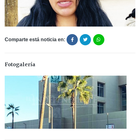
Comparte está noticia en:
Fotogalería