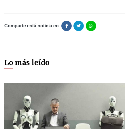
Comparte está noticia en:
Lo más leído