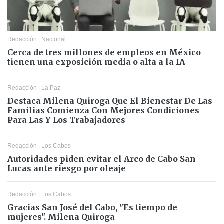
Redacción
|
Nacional
Cerca de tres millones de empleos en México
tienen una exposición media o alta a la IA
Redacción
|
La Paz
Destaca Milena Quiroga Que El Bienestar De Las
Familias Comienza Con Mejores Condiciones
Para Las Y Los Trabajadores
Redacción
|
Los Cabos
Autoridades piden evitar el Arco de Cabo San
Lucas ante riesgo por oleaje
Redacción
|
Los Cabos
Gracias San José del Cabo, "Es tiempo de
mujeres". Milena Quiroga