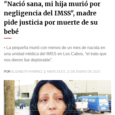
"Nació sana, mi hija murió por
negligencia del IMSS", madre
pide justicia por muerte de su
bebé
• La pequeña murió con menos de un mes de nacida en
una unidad médica del IMSS en Los Cabos, “el trato que
nos dieron fue deplorable”.
POR
ELIZABETH RAMÍREZ
|
MIERCOLES, 11 DE ENERO DE 2023.