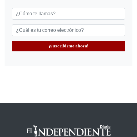
¡Suscribirme ahora!