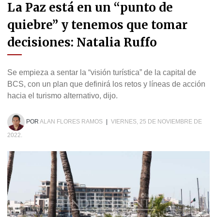
La Paz está en un “punto de
quiebre” y tenemos que tomar
decisiones: Natalia Ruffo
Se empieza a sentar la “visión turística” de la capital de
BCS, con un plan que definirá los retos y líneas de acción
hacia el turismo alternativo, dijo.
POR
ALAN FLORES RAMOS
|
VIERNES, 25 DE NOVIEMBRE DE
2022.