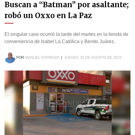
Buscan a “Batman” por asaltante;
robó un Oxxo en La Paz
El singular caso ocurrió la tarde del martes en la tienda de
conveniencia de Isabel La Católica y Benito Juárez.
POR
MANUEL ESPINOZA
|
JUEVES, 25 DE AGOSTO DE 2022.