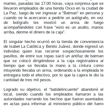
martes, pasadas las 17:00 horas, vaya sorpresa que se
llevaron empleados de una tienda Oxxo en la ciudad de
La Paz, luego de ver ingresar a “Batman” en persona y
cuando se le acercaron a pedirle un autógrafo, en vez
de bolígrafo les mostró un arma de fuego
acompañándoles con frase “esto es un asalto, manos
arriba, denme el dinero de la caja”.
El singular hecho ocurrió en la tienda de conveniencia
de Isabel La Católica y Benito Juárez, donde ingresó un
individuo quien tras recorrer sospechosamente los
pasillos, de entre sus ropas sacó un antifaz de batman
que se colocó dirigiéndose a la caja registradora al
tiempo que se llevaba la mano a la cintura como
intuyendo llevaba un arma, ordenando a la empleada le
entregara todo el efectivo, por lo que la cajera le dio la
cantidad de tres mil pesos.
Logrado su objetivo, el “batidelincuente” abandonó el
local, siendo cuando los empleados llamaron a las
autoridades narrando los hechos que fueron asentados
en actas para informar al ministerio público del fuero