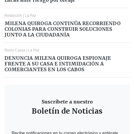
Redacción
|
La Paz
MILENA QUIROGA CONTINÚA RECORRIENDO
COLONIAS PARA CONSTRUIR SOLUCIONES
JUNTO A LA CIUDADANÍA
Rocio Casas
|
La Paz
DENUNCIA MILENA QUIROGA ESPIONAJE
FRENTE A SU CASA E INTIMIDACIÓN A
COMERCIANTES EN LOS CABOS
Suscríbete a nuestro
Boletín de Noticias
Recibe notificaciones en tu correo electrónico y entérate