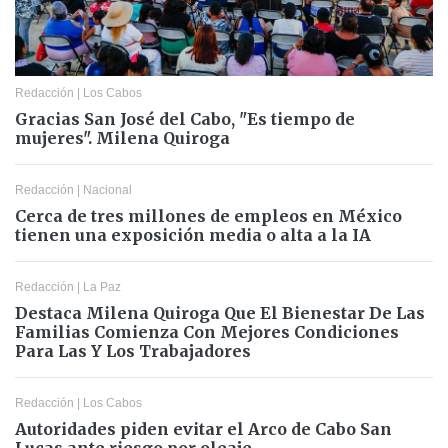
Redacción
|
Los Cabos
Gracias San José del Cabo, "Es tiempo de
mujeres". Milena Quiroga
Redacción
|
Nacional
Cerca de tres millones de empleos en México
tienen una exposición media o alta a la IA
Redacción
|
La Paz
Destaca Milena Quiroga Que El Bienestar De Las
Familias Comienza Con Mejores Condiciones
Para Las Y Los Trabajadores
Redacción
|
Los Cabos
Autoridades piden evitar el Arco de Cabo San
Lucas ante riesgo por oleaje