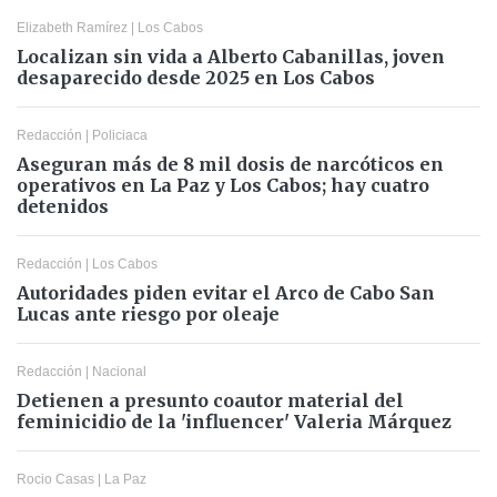
Elizabeth Ramírez
|
Los Cabos
Localizan sin vida a Alberto Cabanillas, joven
desaparecido desde 2025 en Los Cabos
Redacción
|
Policiaca
Aseguran más de 8 mil dosis de narcóticos en
operativos en La Paz y Los Cabos; hay cuatro
detenidos
Redacción
|
Los Cabos
Autoridades piden evitar el Arco de Cabo San
Lucas ante riesgo por oleaje
Redacción
|
Nacional
Detienen a presunto coautor material del
feminicidio de la 'influencer' Valeria Márquez
Rocio Casas
|
La Paz