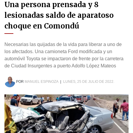
Una persona prensada y 8
lesionadas saldo de aparatoso
choque en Comondú
Necesarias las quijadas de la vida para liberar a uno de
los afectados. Una camioneta Ford modificada y un
automóvil Toyota se impactaron de frente por la carretera
de Ciudad Insurgentes a puerto Adolfo López Mateos
POR
MANUEL ESPINOZA
|
LUNES, 25 DE JULIO DE 2022.