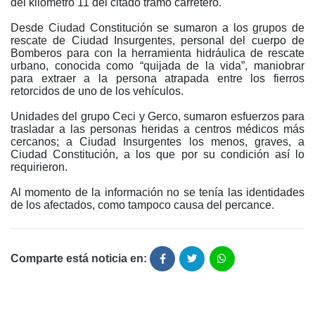
del kilómetro 11 del citado tramo carretero.
Desde Ciudad Constitución se sumaron a los grupos de
rescate de Ciudad Insurgentes, personal del cuerpo de
Bomberos para con la herramienta hidráulica de rescate
urbano, conocida como “quijada de la vida”, maniobrar
para extraer a la persona atrapada entre los fierros
retorcidos de uno de los vehículos.
Unidades del grupo Ceci y Gerco, sumaron esfuerzos para
trasladar a las personas heridas a centros médicos más
cercanos; a Ciudad Insurgentes los menos, graves, a
Ciudad Constitución, a los que por su condición así lo
requirieron.
Al momento de la información no se tenía las identidades
de los afectados, como tampoco causa del percance.
Comparte está noticia en: