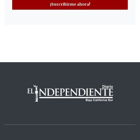
¡Suscribirme ahora!