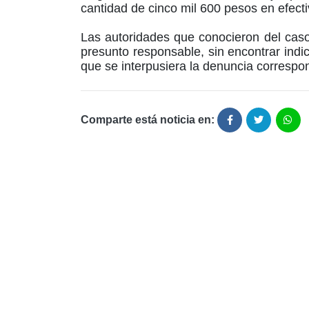
cantidad de cinco mil 600 pesos en efect
Las autoridades que conocieron del caso
presunto responsable, sin encontrar indi
que se interpusiera la denuncia correspo
Comparte está noticia en: