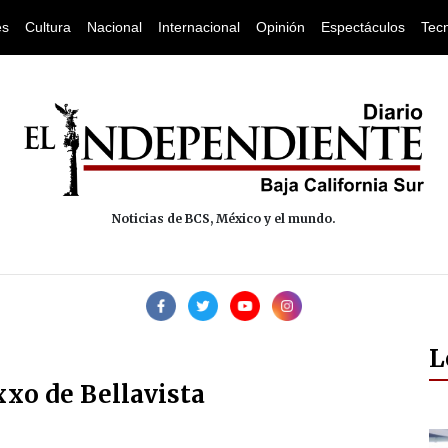
es
Cultura
Nacional
Internacional
Opinión
Espectáculos
Tec
Noticias de BCS, México y el mundo.
L
xxo de Bellavista