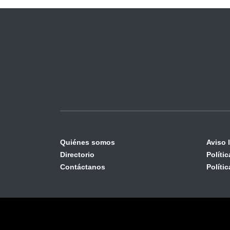
Quiénes somos
Aviso 
Directorio
Políti
Contáctanos
Políti