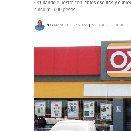
Ocultando el rostro con lentes oscuros y cubre
cinco mil 600 pesos
POR
MANUEL ESPINOZA
|
VIERNES, 22 DE JULIO