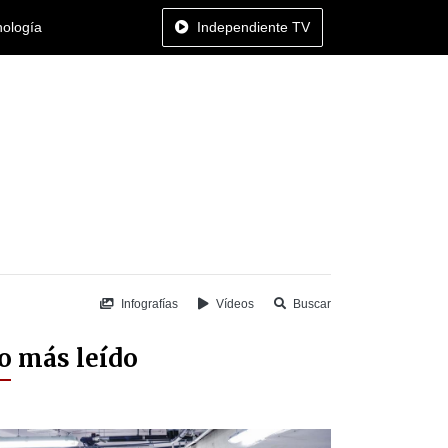
nología
Independiente TV
Infografías
Vídeos
Buscar
o más leído