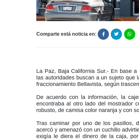
Comparte está noticia en:
La Paz, Baja California Sur.- En base a 
las autoridades buscan a un sujeto que 
fraccionamiento Bellavista, según trascen
De acuerdo con la información, la ca
encontraba al otro lado del mostrador 
robusto, de camisa color naranja y con 
Tras caminar por uno de los pasillos, d
acercó y amenazó con un cuchillo advirti
exigía le diera el dinero de la caja, p