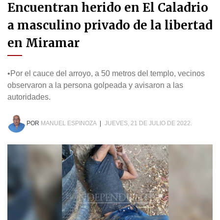
Encuentran herido en El Caladrio
a masculino privado de la libertad
en Miramar
•Por el cauce del arroyo, a 50 metros del templo, vecinos
observaron a la persona golpeada y avisaron a las
autoridades.
POR
MANUEL ESPINOZA
|
JUEVES, 21 DE JULIO DE 2022.