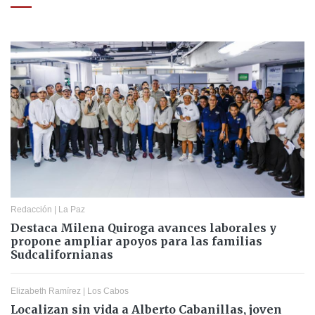
Redacción
|
La Paz
Destaca Milena Quiroga avances laborales y
propone ampliar apoyos para las familias
Sudcalifornianas
Elizabeth Ramírez
|
Los Cabos
Localizan sin vida a Alberto Cabanillas, joven