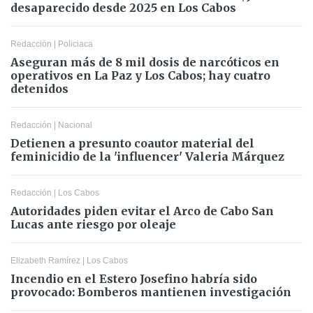
desaparecido desde 2025 en Los Cabos
Redacción
|
Policiaca
Aseguran más de 8 mil dosis de narcóticos en
operativos en La Paz y Los Cabos; hay cuatro
detenidos
Redacción
|
Nacional
Detienen a presunto coautor material del
feminicidio de la 'influencer' Valeria Márquez
Redacción
|
Los Cabos
Autoridades piden evitar el Arco de Cabo San
Lucas ante riesgo por oleaje
Elizabeth Ramírez
|
Los Cabos
Incendio en el Estero Josefino habría sido
provocado: Bomberos mantienen investigación