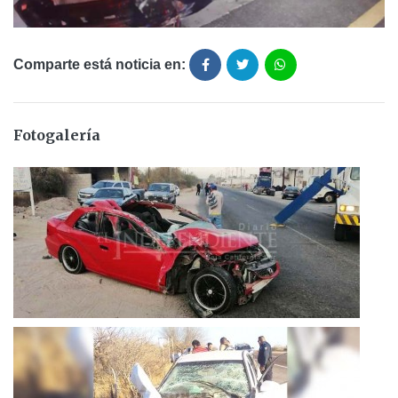
Comparte está noticia en:
Fotogalería