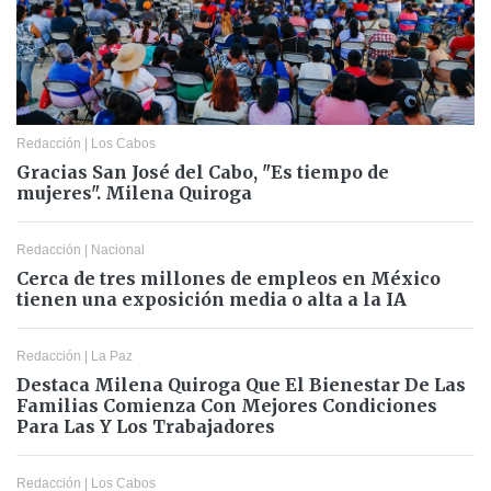
Redacción
|
Los Cabos
Gracias San José del Cabo, "Es tiempo de
mujeres". Milena Quiroga
Redacción
|
Nacional
Cerca de tres millones de empleos en México
tienen una exposición media o alta a la IA
Redacción
|
La Paz
Destaca Milena Quiroga Que El Bienestar De Las
Familias Comienza Con Mejores Condiciones
Para Las Y Los Trabajadores
Redacción
|
Los Cabos