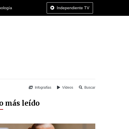
nología
Independiente TV
Infografías
Vídeos
Buscar
o más leído