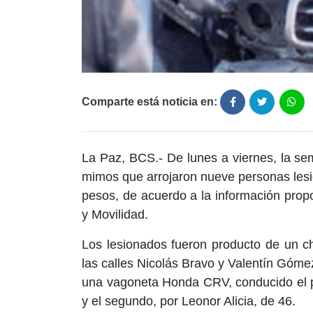
Comparte está noticia en:
La Paz, BCS.- De lunes a viernes, la s
mimos que arrojaron nueve personas lesi
pesos, de acuerdo a la información prop
y Movilidad.
Los lesionados fueron producto de un ch
las calles Nicolás Bravo y Valentín Gómez
una vagoneta Honda CRV, conducido el p
y el segundo, por Leonor Alicia, de 46.