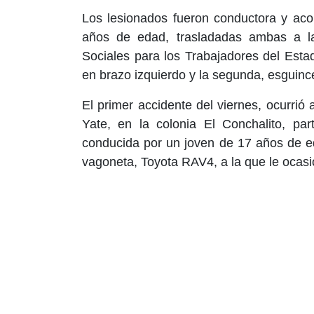
Los lesionados fueron conductora y aco
años de edad, trasladadas ambas a la 
Sociales para los Trabajadores del Esta
en brazo izquierdo y la segunda, esguince
El primer accidente del viernes, ocurrió
Yate, en la colonia El Conchalito, pa
conducida por un joven de 17 años de ed
vagoneta, Toyota RAV4, a la que le ocas