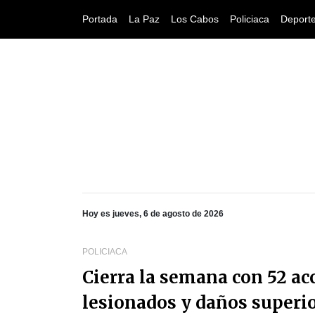
Portada
La Paz
Los Cabos
Policiaca
Deport
Hoy es jueves, 6 de agosto de 2026
POLICIACA
Cierra la semana con 52 ac
lesionados y daños superio