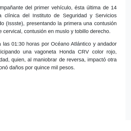
mpañante del primer vehículo, ésta última de 14
clínica del Instituto de Seguridad y Servicios
do (Issste), presentando la primera una contusión
 cervical, contusión en muslo y tobillo derecho.
 a las 01:30 horas por Océano Atlántico y andador
rticipando una vagoneta Honda CRV color rojo,
ad, quien, al maniobrar de reversa, impactó otra
ionó daños por quince mil pesos.