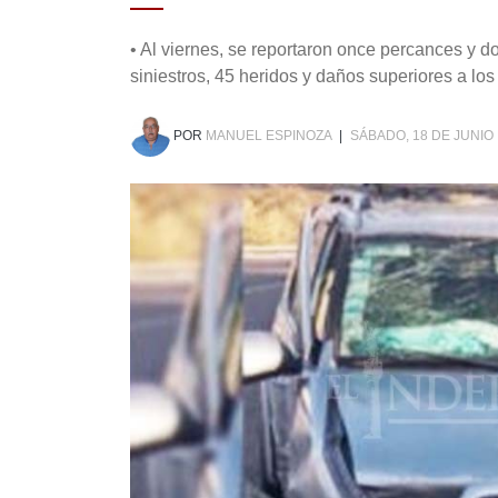
• Al viernes, se reportaron once percances y 
siniestros, 45 heridos y daños superiores a lo
POR
MANUEL ESPINOZA
|
SÁBADO, 18 DE JUNIO 