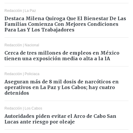
Redacción
|
La Paz
Destaca Milena Quiroga Que El Bienestar De Las
Familias Comienza Con Mejores Condiciones
Para Las Y Los Trabajadores
Redacción
|
Nacional
Cerca de tres millones de empleos en México
tienen una exposición media o alta a la IA
Redacción
|
Policiaca
Aseguran más de 8 mil dosis de narcóticos en
operativos en La Paz y Los Cabos; hay cuatro
detenidos
Redacción
|
Los Cabos
Autoridades piden evitar el Arco de Cabo San
Lucas ante riesgo por oleaje