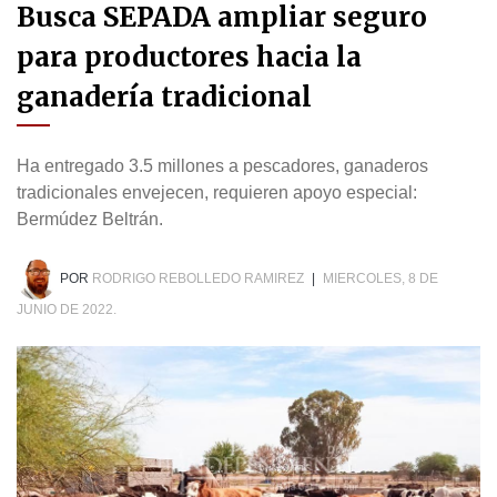
Busca SEPADA ampliar seguro
para productores hacia la
ganadería tradicional
Ha entregado 3.5 millones a pescadores, ganaderos
tradicionales envejecen, requieren apoyo especial:
Bermúdez Beltrán.
POR
RODRIGO REBOLLEDO RAMIREZ
|
MIERCOLES, 8 DE
JUNIO DE 2022.