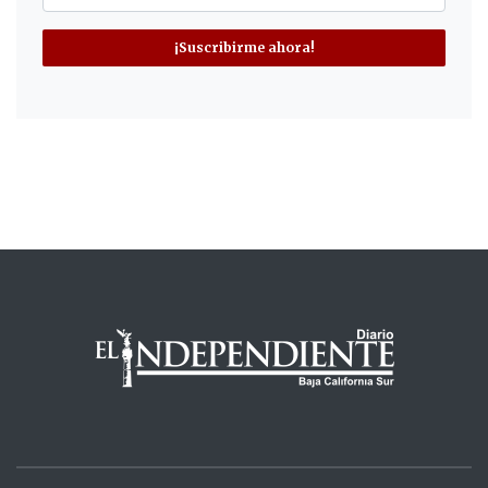
¡Suscribirme ahora!