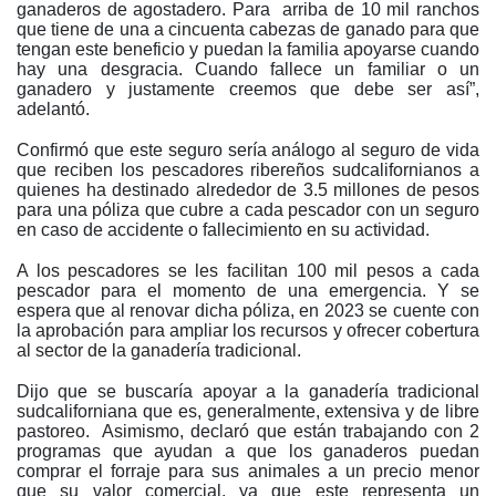
ganaderos de agostadero. Para arriba de 10 mil ranchos
que tiene de una a cincuenta cabezas de ganado para que
tengan este beneficio y puedan la familia apoyarse cuando
hay una desgracia. Cuando fallece un familiar o un
ganadero y justamente creemos que debe ser así”,
adelantó.
Confirmó que este seguro sería análogo al seguro de vida
que reciben los pescadores ribereños sudcalifornianos a
quienes ha destinado alrededor de 3.5 millones de pesos
para una póliza que cubre a cada pescador con un seguro
en caso de accidente o fallecimiento en su actividad.
A los pescadores se les facilitan 100 mil pesos a cada
pescador para el momento de una emergencia. Y se
espera que al renovar dicha póliza, en 2023 se cuente con
la aprobación para ampliar los recursos y ofrecer cobertura
al sector de la ganadería tradicional.
Dijo que se buscaría apoyar a la ganadería tradicional
sudcaliforniana que es, generalmente, extensiva y de libre
pastoreo. Asimismo, declaró que están trabajando con 2
programas que ayudan a que los ganaderos puedan
comprar el forraje para sus animales a un precio menor
que su valor comercial, ya que este representa un