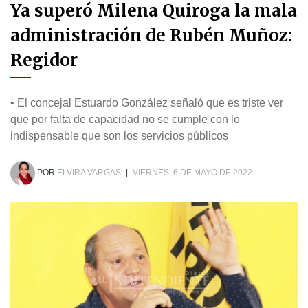
Ya superó Milena Quiroga la mala
administración de Rubén Muñoz:
Regidor
• El concejal Estuardo González señaló que es triste ver
que por falta de capacidad no se cumple con lo
indispensable que son los servicios públicos
POR
ELVIRA VARGAS
|
VIERNES, 6 DE MAYO DE 2022.