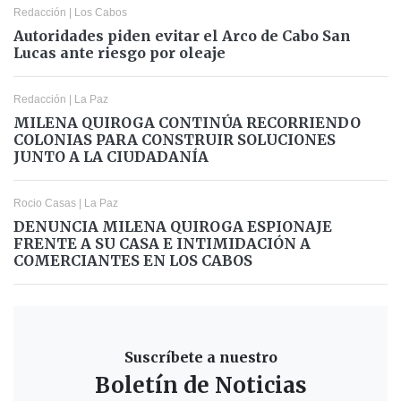
Redacción
|
Los Cabos
Autoridades piden evitar el Arco de Cabo San
Lucas ante riesgo por oleaje
Redacción
|
La Paz
MILENA QUIROGA CONTINÚA RECORRIENDO
COLONIAS PARA CONSTRUIR SOLUCIONES
JUNTO A LA CIUDADANÍA
Rocio Casas
|
La Paz
DENUNCIA MILENA QUIROGA ESPIONAJE
FRENTE A SU CASA E INTIMIDACIÓN A
COMERCIANTES EN LOS CABOS
Suscríbete a nuestro
Boletín de Noticias