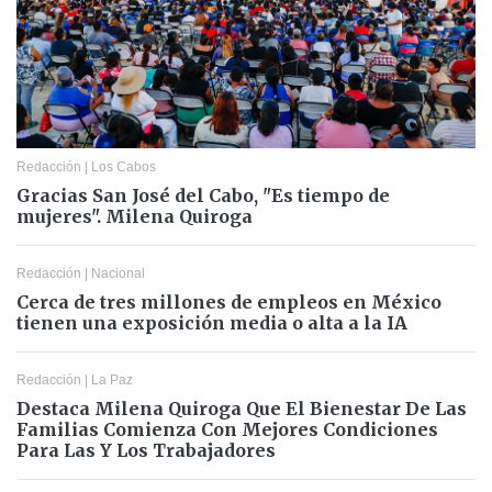
Redacción
|
Los Cabos
Gracias San José del Cabo, "Es tiempo de
mujeres". Milena Quiroga
Redacción
|
Nacional
Cerca de tres millones de empleos en México
tienen una exposición media o alta a la IA
Redacción
|
La Paz
Destaca Milena Quiroga Que El Bienestar De Las
Familias Comienza Con Mejores Condiciones
Para Las Y Los Trabajadores