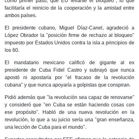
como primer paso, que EU levante el bloqueo", lo que
facilitaría el reinicio de la cooperación y la amistad entre
ambos países.
El presidente cubano, Miguel Díaz-Canel, agradeció a
López Obrador la "posición firme de rechazo al bloqueo"
impuesto por Estados Unidos contra la isla a principios de
los 60.
El mandatario mexicano calificó de gigante al ex
presidente de Cuba Fidel Castro y subrayó que nunca
apostó ni apostaría por "el fracaso de la revolución
cubana" y que nunca apoyaría a golpistas que conspiran.
Pidió además que "la revolución sea capaz de renovarse"
y consideró que "en Cuba se están haciendo cosas con
ese propósito". Habló de una nueva revolución en la
revolución, lo que a su juicio sería una "gran enseñanza,
una lección de Cuba para el mundo".