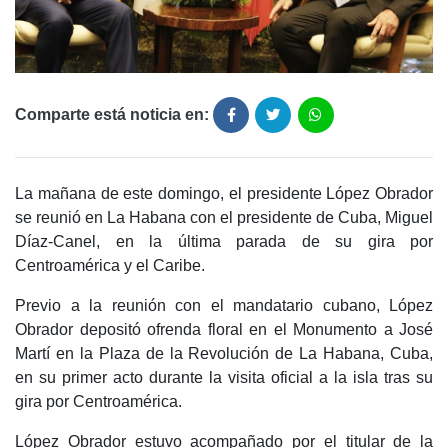
Comparte está noticia en:
La mañana de este domingo, el presidente López Obrador
se reunió en La Habana con el presidente de Cuba, Miguel
Díaz-Canel, en la última parada de su gira por
Centroamérica y el Caribe.
Previo a la reunión con el mandatario cubano, López
Obrador depositó ofrenda floral en el Monumento a José
Martí en la Plaza de la Revolución de La Habana, Cuba,
en su primer acto durante la visita oficial a la isla tras su
gira por Centroamérica.
López Obrador estuvo acompañado por el titular de la