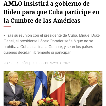
AMLO insistirá a gobierno de
Biden para que Cuba participe en
la Cumbre de las Américas
• Tras su reunión con el presidente de Cuba, Miguel Díaz-
Canel, el presidente López Obrador señaló que no se
prohiba a Cuba asistir a la Cumbre, y sean los países
quienes decidan libremente si participan
POR
REDACCIÓN
|
LUNES, 9 DE MAYO DE 2022.