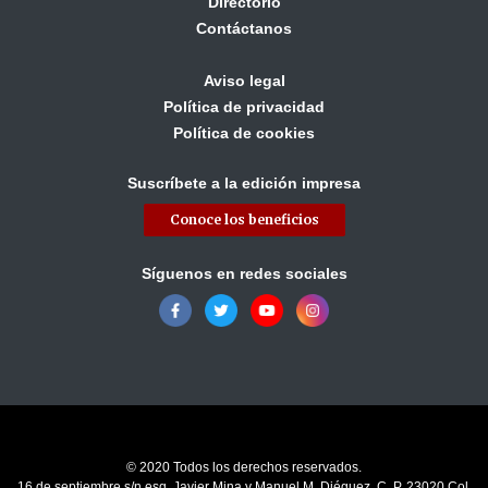
Directorio
Contáctanos
Aviso legal
Política de privacidad
Política de cookies
Suscríbete a la edición impresa
Conoce los beneficios
Síguenos en redes sociales
© 2020 Todos los derechos reservados.
16 de septiembre s/n esq. Javier Mina y Manuel M. Diéguez, C. P. 23020 Col.