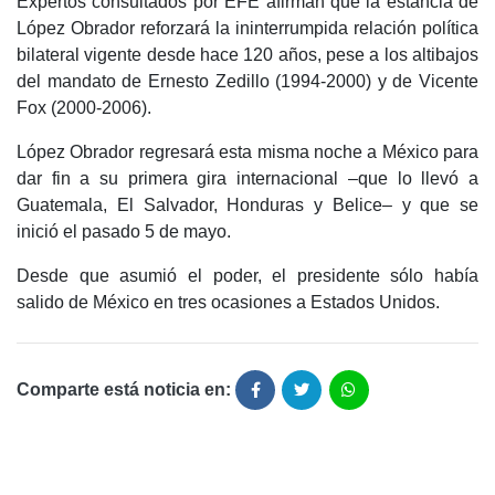
Expertos consultados por EFE afirman que la estancia de
López Obrador reforzará la ininterrumpida relación política
bilateral vigente desde hace 120 años, pese a los altibajos
del mandato de Ernesto Zedillo (1994-2000) y de Vicente
Fox (2000-2006).
López Obrador regresará esta misma noche a México para
dar fin a su primera gira internacional –que lo llevó a
Guatemala, El Salvador, Honduras y Belice– y que se
inició el pasado 5 de mayo.
Desde que asumió el poder, el presidente sólo había
salido de México en tres ocasiones a Estados Unidos.
Comparte está noticia en: