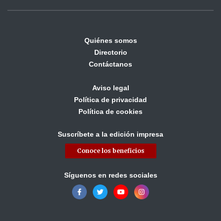
Quiénes somos
Directorio
Contáctanos
Aviso legal
Política de privacidad
Política de cookies
Suscríbete a la edición impresa
Conoce los beneficios
Síguenos en redes sociales