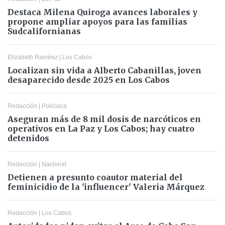
Destaca Milena Quiroga avances laborales y
propone ampliar apoyos para las familias
Sudcalifornianas
Elizabeth Ramírez
|
Los Cabos
Localizan sin vida a Alberto Cabanillas, joven
desaparecido desde 2025 en Los Cabos
Redacción
|
Policiaca
Aseguran más de 8 mil dosis de narcóticos en
operativos en La Paz y Los Cabos; hay cuatro
detenidos
Redacción
|
Nacional
Detienen a presunto coautor material del
feminicidio de la 'influencer' Valeria Márquez
Redacción
|
Los Cabos