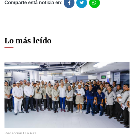
Comparte está noticia en:
Lo más leído
Redacción
|
La Paz