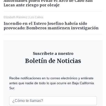
Autoridades piden evitar el Arco de Cabo San
Lucas ante riesgo por oleaje
Elizabeth Ramírez
|
Los Cabos
Incendio en el Estero Josefino habría sido
provocado: Bomberos mantienen investigación
Suscríbete a nuestro
Boletín de Noticias
Recibe notificaciones en tu correo electrónico y entérate
antes que nadie de todo lo que ocurre en Baja California
Sur.