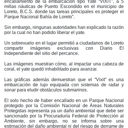
encallamiento de la embarcación tipo Yate “VIXIT”, a 5
millas náuticas de Puerto Escondido en el municipio de
Loreto, B.C.S. donde las tareas principales es proteger el
Parque Nacional Bahía de Loreto”.
Sin embargo, ningunas autoridades han explicado la razón
por la cual no han podido liberar el yate.
Un sobrevuelo en el lugar permitió a ciudadanos de Loreto
compartir imágenes exclusivas con Diario El
Independiente del sitio del percance.
Las imágenes muestran cómo, al impactar una cabeza de
coral, el yate quedó inhabilitado para avanzar.
Las gráficas además demuestran que el “Vixit” es una
embarcación de lujo equipada con sistemas de radar y
sonar para eludir obstáculos submarinos.
El solo hecho de haber encallado en un Parque Nacional
protegido por la Comisión Nacional de Áreas Naturales
Protegidas representa ya un daño ambiental que debe ser
sancionado por la Procuraduría Federal de Protección al
Ambiente, sin embargo, no se informa sobre una
estimación del daño ambiental ni del riesgo de derrame de