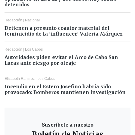
detenidos
Redacción
|
Nacional
Detienen a presunto coautor material del
feminicidio de la 'influencer' Valeria Márquez
Redacción
|
Los Cabos
Autoridades piden evitar el Arco de Cabo San
Lucas ante riesgo por oleaje
Elizabeth Ramírez
|
Los Cabos
Incendio en el Estero Josefino habría sido
provocado: Bomberos mantienen investigación
Suscríbete a nuestro
Boletín de Noticias