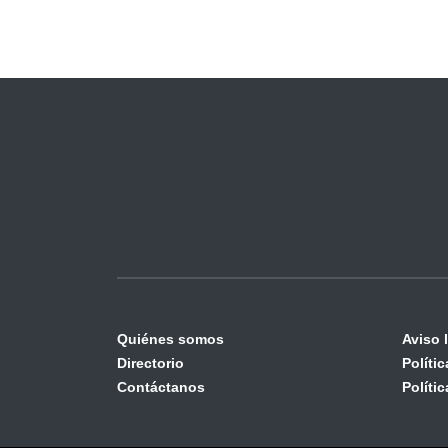
Quiénes somos
Aviso 
Directorio
Políti
Contáctanos
Políti