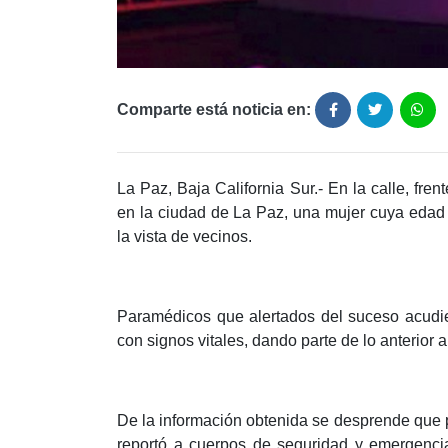
Comparte está noticia en:
La Paz, Baja California Sur.- En la calle, fren
en la ciudad de La Paz, una mujer cuya edad 
la vista de vecinos.
Paramédicos que alertados del suceso acudie
con signos vitales, dando parte de lo anterior
De la información obtenida se desprende que p
reportó a cuerpos de seguridad y emergencia