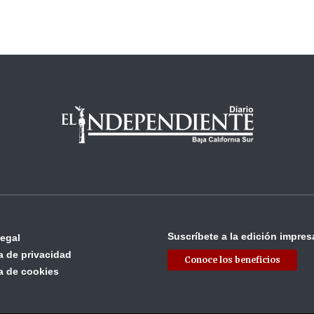
Suscríbete a la edición impres
legal
ca de privacidad
Conoce los beneficios
ca de cookies