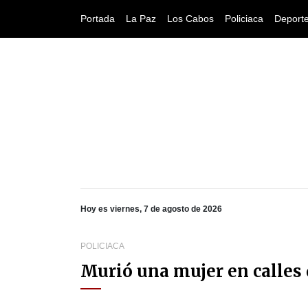
Portada
La Paz
Los Cabos
Policiaca
Deport
Hoy es viernes, 7 de agosto de 2026
POLICIACA
Murió una mujer en calles 