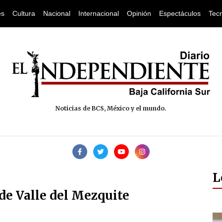
es
Cultura
Nacional
Internacional
Opinión
Espectáculos
Tec
Noticias de BCS, México y el mundo.
L
de Valle del Mezquite