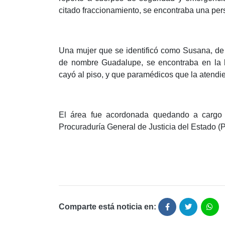
citado fraccionamiento, se encontraba una pers
Una mujer que se identificó como Susana, de 
de nombre Guadalupe, se encontraba en la 
cayó al piso, y que paramédicos que la atendi
El área fue acordonada quedando a cargo d
Procuraduría General de Justicia del Estado (
Comparte está noticia en: