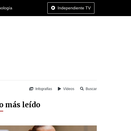
nología
Independiente TV
Infografías
Vídeos
Buscar
o más leído