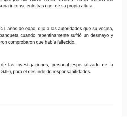
ona inconsciente tras caer de su propia altura.
51 años de edad, dijo a las autoridades que su vecina,
banqueta cuando repentinamente sufrió un desmayo y
eron comprobaron que había fallecido.
e las investigaciones, personal especializado de la
PGJE), para el deslinde de responsabilidades.