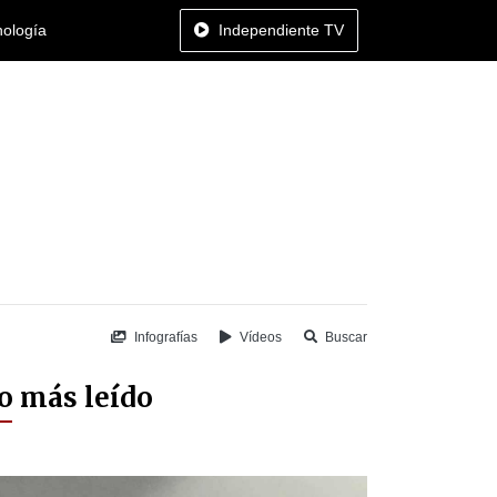
nología
Independiente TV
Infografías
Vídeos
Buscar
o más leído