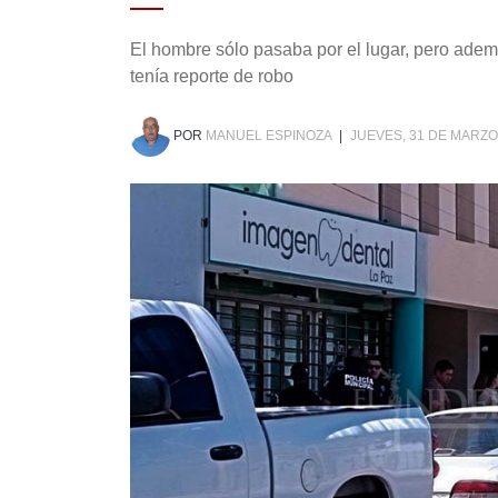
El hombre sólo pasaba por el lugar, pero ade
tenía reporte de robo
POR
MANUEL ESPINOZA
|
JUEVES, 31 DE MARZO