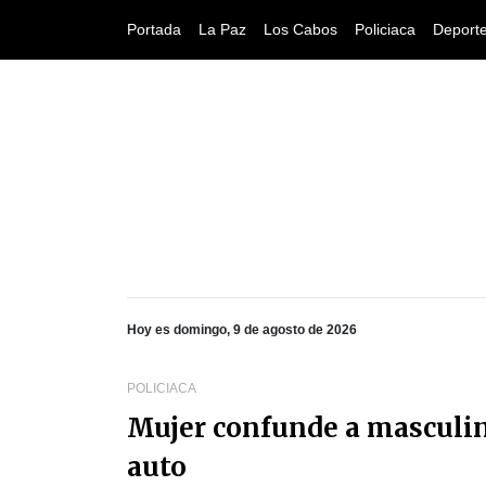
Portada
La Paz
Los Cabos
Policiaca
Deport
Hoy es domingo, 9 de agosto de 2026
POLICIACA
Mujer confunde a masculi
auto