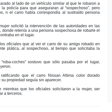
ado al lado de un vehículo similar al que le robaron a
e la policía para que aseguraran al “sospechoso”, pero
os, n el carro había correspondía al sustraído persona
jer solicitó la intervención de las autoridades en las
n, donde retenía a una persona sospechosa de robarle el
ontraba en el lugar.
los oficiales que al ver el carro de su amigo robado en
te plática, al sospechoso, al tiempo que solicitaba la
“roba-coches” sostuvo que sólo pasaba por el lugar,
eyeron.
ratificando que el carro Nissan Altima color dorado
de su propiedad seguía sin aparecer.
mientras que los oficiales solicitaron a la mujer, ser
ar a terceros.