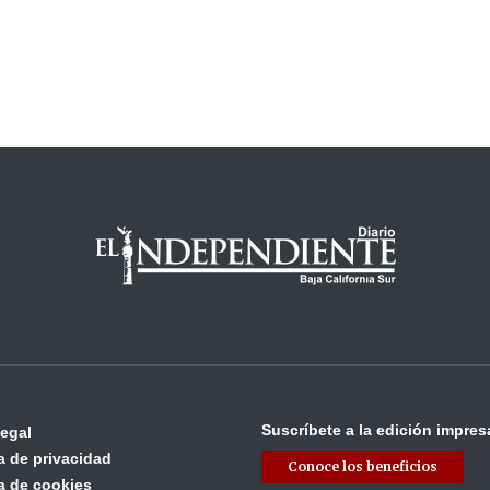
Suscríbete a la edición impres
legal
ca de privacidad
Conoce los beneficios
ca de cookies