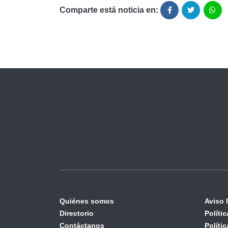
Comparte está noticia en:
Quiénes somos
Aviso 
Directorio
Políti
Contáctanos
Políti