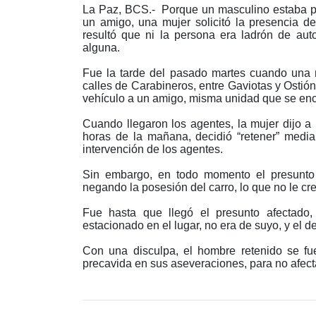
La Paz, BCS.- Porque un masculino estaba par
un amigo, una mujer solicitó la presencia d
resultó que ni la persona era ladrón de aut
alguna.
Fue la tarde del pasado martes cuando una mu
calles de Carabineros, entre Gaviotas y Ostió
vehículo a un amigo, misma unidad que se enc
Cuando llegaron los agentes, la mujer dijo a 
horas de la mañana, decidió “retener” median
intervención de los agentes.
Sin embargo, en todo momento el presunto 
negando la posesión del carro, lo que no le cr
Fue hasta que llegó el presunto afectado, 
estacionado en el lugar, no era de suyo, y el 
Con una disculpa, el hombre retenido se fue 
precavida en sus aseveraciones, para no afect