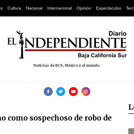
es
Cultura
Nacional
Internacional
Opinión
Espectáculos
Tec
Noticias de BCS, México y el mundo.
L
no como sospechoso de robo de