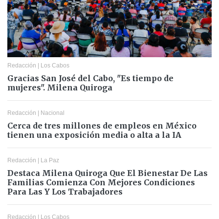
Redacción
|
Los Cabos
Gracias San José del Cabo, "Es tiempo de
mujeres". Milena Quiroga
Redacción
|
Nacional
Cerca de tres millones de empleos en México
tienen una exposición media o alta a la IA
Redacción
|
La Paz
Destaca Milena Quiroga Que El Bienestar De Las
Familias Comienza Con Mejores Condiciones
Para Las Y Los Trabajadores
Redacción
|
Los Cabos