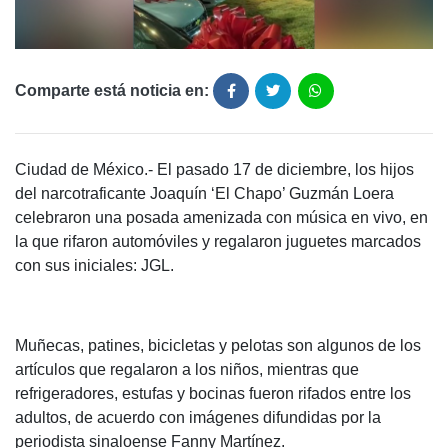
Comparte está noticia en:
Ciudad de México.- El pasado 17 de diciembre, los hijos
del narcotraficante Joaquín ‘El Chapo’ Guzmán Loera
celebraron una posada amenizada con música en vivo, en
la que rifaron automóviles y regalaron juguetes marcados
con sus iniciales: JGL.
Muñecas, patines, bicicletas y pelotas son algunos de los
artículos que regalaron a los niños, mientras que
refrigeradores, estufas y bocinas fueron rifados entre los
adultos, de acuerdo con imágenes difundidas por la
periodista sinaloense Fanny Martínez.