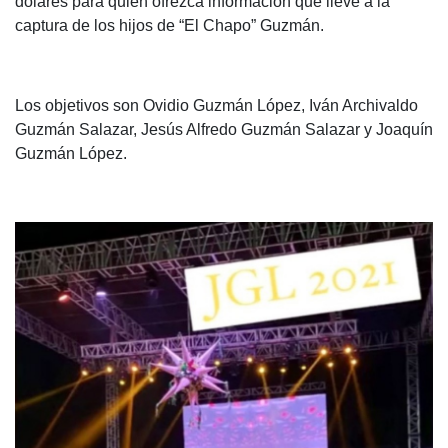
dólares para quien ofrezca información que lleve a la
captura de los hijos de “El Chapo” Guzmán.
Los objetivos son Ovidio Guzmán López, Iván Archivaldo
Guzmán Salazar, Jesús Alfredo Guzmán Salazar y Joaquín
Guzmán López.