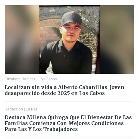
Elizabeth Ramírez
|
Los Cabos
Localizan sin vida a Alberto Cabanillas, joven
desaparecido desde 2025 en Los Cabos
Redacción
|
La Paz
Destaca Milena Quiroga Que El Bienestar De Las
Familias Comienza Con Mejores Condiciones
Para Las Y Los Trabajadores