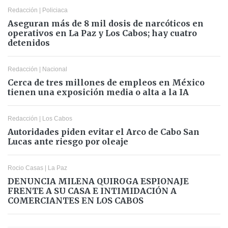
Redacción
|
Policiaca
Aseguran más de 8 mil dosis de narcóticos en
operativos en La Paz y Los Cabos; hay cuatro
detenidos
Redacción
|
Nacional
Cerca de tres millones de empleos en México
tienen una exposición media o alta a la IA
Redacción
|
Los Cabos
Autoridades piden evitar el Arco de Cabo San
Lucas ante riesgo por oleaje
Rocio Casas
|
La Paz
DENUNCIA MILENA QUIROGA ESPIONAJE
FRENTE A SU CASA E INTIMIDACIÓN A
COMERCIANTES EN LOS CABOS