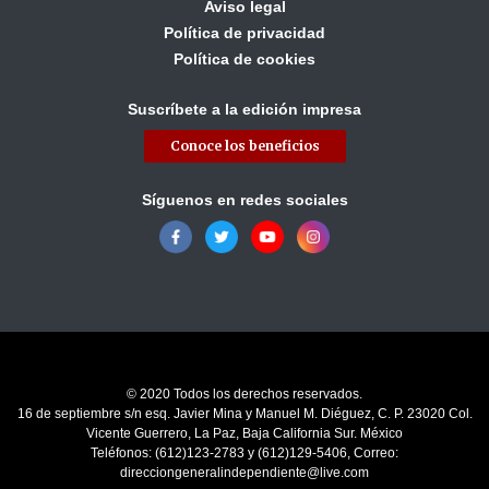
Aviso legal
Política de privacidad
Política de cookies
Suscríbete a la edición impresa
Conoce los beneficios
Síguenos en redes sociales
© 2020 Todos los derechos reservados.
16 de septiembre s/n esq. Javier Mina y Manuel M. Diéguez, C. P. 23020 Col.
Vicente Guerrero, La Paz, Baja California Sur. México
Teléfonos: (612)123-2783 y (612)129-5406, Correo:
direcciongeneralindependiente@live.com