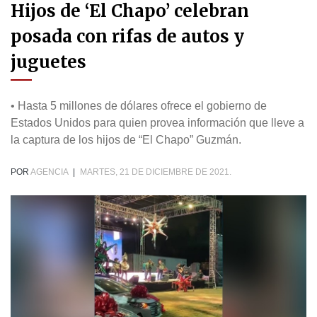
Hijos de ‘El Chapo’ celebran
posada con rifas de autos y
juguetes
• Hasta 5 millones de dólares ofrece el gobierno de
Estados Unidos para quien provea información que lleve a
la captura de los hijos de “El Chapo” Guzmán.
POR
AGENCIA
|
MARTES, 21 DE DICIEMBRE DE 2021.