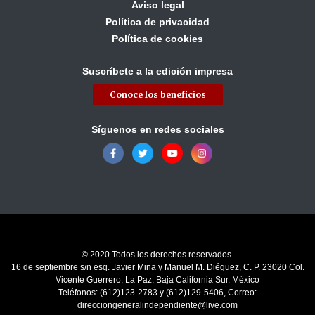
Aviso legal
Política de privacidad
Política de cookies
Suscríbete a la edición impresa
Conoce los beneficios
Síguenos en redes sociales
© 2020 Todos los derechos reservados.
16 de septiembre s/n esq. Javier Mina y Manuel M. Diéguez, C. P. 23020 Col.
Vicente Guerrero, La Paz, Baja California Sur. México
Teléfonos: (612)123-2783 y (612)129-5406, Correo:
direcciongeneralindependiente@live.com