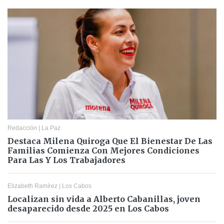
Redacción
|
La Paz
Destaca Milena Quiroga Que El Bienestar De Las
Familias Comienza Con Mejores Condiciones
Para Las Y Los Trabajadores
Elizabeth Ramírez
|
Los Cabos
Localizan sin vida a Alberto Cabanillas, joven
desaparecido desde 2025 en Los Cabos