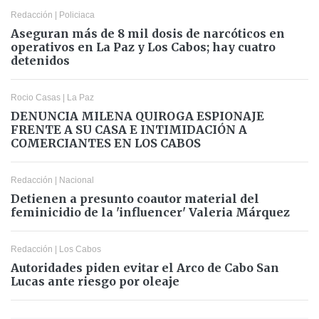
Redacción
|
Policiaca
Aseguran más de 8 mil dosis de narcóticos en
operativos en La Paz y Los Cabos; hay cuatro
detenidos
Rocio Casas
|
La Paz
DENUNCIA MILENA QUIROGA ESPIONAJE
FRENTE A SU CASA E INTIMIDACIÓN A
COMERCIANTES EN LOS CABOS
Redacción
|
Nacional
Detienen a presunto coautor material del
feminicidio de la 'influencer' Valeria Márquez
Redacción
|
Los Cabos
Autoridades piden evitar el Arco de Cabo San
Lucas ante riesgo por oleaje