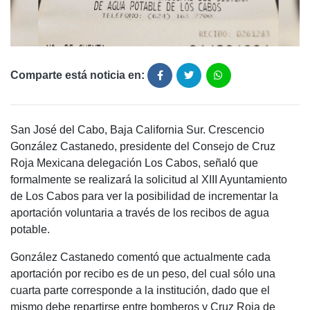
Comparte está noticia en:
San José del Cabo, Baja California Sur. Crescencio
González Castanedo, presidente del Consejo de Cruz
Roja Mexicana delegación Los Cabos, señaló que
formalmente se realizará la solicitud al XIII Ayuntamiento
de Los Cabos para ver la posibilidad de incrementar la
aportación voluntaria a través de los recibos de agua
potable.
González Castanedo comentó que actualmente cada
aportación por recibo es de un peso, del cual sólo una
cuarta parte corresponde a la institución, dado que el
mismo debe repartirse entre bomberos y Cruz Roja de