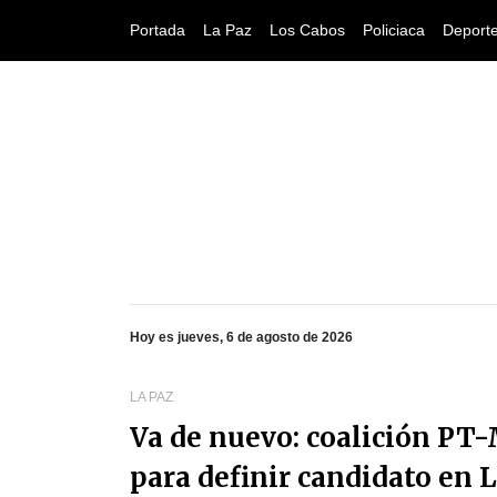
Portada
La Paz
Los Cabos
Policiaca
Deport
Hoy es jueves, 6 de agosto de 2026
LA PAZ
Va de nuevo: coalición PT
para definir candidato en 