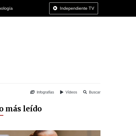
nología
Independiente TV
Infografías
Vídeos
Buscar
o más leído