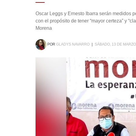
Oscar Leggs y Ernesto Ibarra serán medidos po
con el propósito de tener “mayor certeza” y “cl
Morena
POR
GLADYS NAVARRO
|
SÁBADO, 13 DE MARZO 