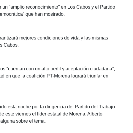
un “amplio reconocimiento” en Los Cabos y el Partido
 democrática” que han mostrado.
rantizará mejores condiciones de vida y las mismas
os Cabos.
s “cuentan con un alto perfil y aceptación ciudadana”,
dad en que la coalición PT-Morena logrará triunfar en
o esta noche por la dirigencia del Partido del Trabajo
e este viernes el líder estatal de Morena, Alberto
alguna sobre el tema.