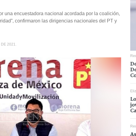
r una encuestadora nacional acordada por la coalición,
aridad”, confirmaron las dirigencias nacionales del PT y
DE 2021.
Re
De
De
Co
Eli
Lo
jo
C
Re
As