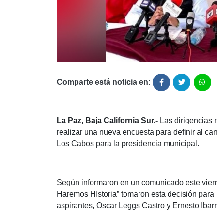
Comparte está noticia en:
La Paz, Baja California Sur.-
Las dirigencias 
realizar una nueva encuesta para definir al ca
Los Cabos para la presidencia municipal.
Según informaron en un comunicado este vierne
Haremos HIstoria” tomaron esta decisión para
aspirantes, Oscar Leggs Castro y Ernesto Iba