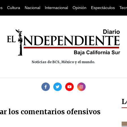
es
Cultura
Nacional
Internacional
Opinión
Espectáculos
Tec
Noticias de BCS, México y el mundo.
L
ar los comentarios ofensivos