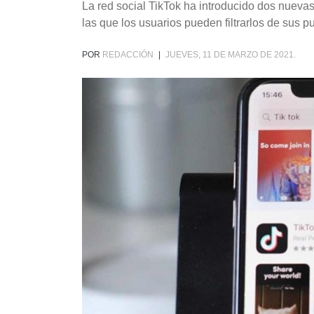
La red social TikTok ha introducido dos nueva
las que los usuarios pueden filtrarlos de sus p
POR
REDACCIÓN
|
JUEVES, 11 DE MARZO DE 2021.