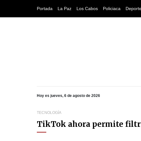
Portada
La Paz
Los Cabos
Policiaca
Deport
Hoy es jueves, 6 de agosto de 2026
TECNOLOGÍA
TikTok ahora permite filtr