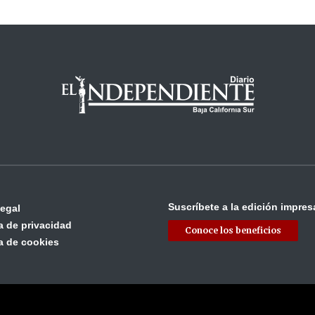
Suscríbete a la edición impres
legal
ca de privacidad
Conoce los beneficios
ca de cookies