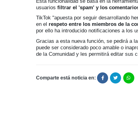
Esta funcionalidad se basa en la herramient
usuarios
filtrar el 'spam' y los comentario
TikTok "apuesta por seguir desarrollando 
en el
respeto entre los miembros de la c
por ello ha introducido notificaciones a los
Gracias a esta nueva función, se pedirá a l
puede ser considerado poco amable o inapro
de la Comunidad y les permitirá editar sus 
Comparte está noticia en: