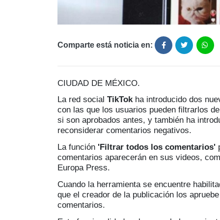
Comparte está noticia en:
CIUDAD DE MÉXICO.
La red social
TikTok
ha introducido dos nue
con las que los usuarios pueden filtrarlos d
si son aprobados antes, y también ha introdu
reconsiderar comentarios negativos.
La función
'Filtrar todos los comentarios'
p
comentarios aparecerán en sus videos, com
Europa Press.
Cuando la herramienta se encuentre habilita
que el creador de la publicación los aprueb
comentarios.