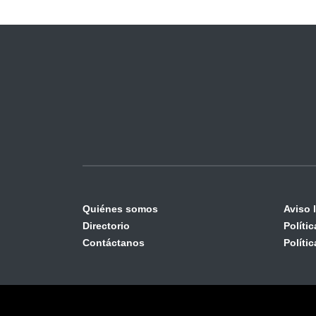
Quiénes somos
Aviso 
Directorio
Políti
Contáctanos
Políti