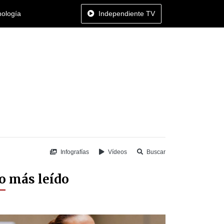
nología
Independiente TV
Infografías
Vídeos
Buscar
o más leído