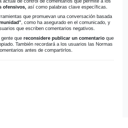
a actual de control de comentarios que permite a los
s ofensivos,
así como palabras clave específicas.
herramientas que promuevan una conversación basada
omunidad"
, como ha asegurado en el comunicado, y
 usuarios que escriben comentarios negativos.
a gente que
reconsidere publicar un comentario
que
piado. También recordará a los usuarios las Normas
comentarios antes de compartirlos.