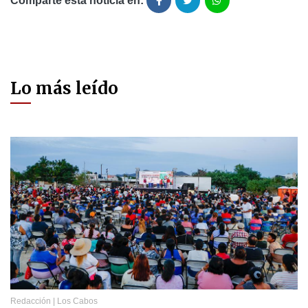
Comparte está noticia en:
Lo más leído
Redacción
|
Los Cabos