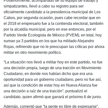
Posteriormente, acompañado de su equipo de trabajo y
simpatizantes, llevó a cabo su registro para ser
oficialmente candidato a la presidencia municipal de Los
Cabos, por segunda ocasión, pues cabe recordar que en
el 2018 el empresario fue a la contienda electoral, también
por la alcaldía municipal, pero en ese entonces, por el
Partido Verde Ecologista de México (PVEM), en total, hoy
suman ya 3 partidos en los que ha militado Alejandro
Rojas, refiriendo que no le preocupan las críticas por ahora
militar en otro movimiento político.
“La situación nos llevó a militar hoy en este partido, no fue
una decisión propia, luego de una traición en Movimiento
Ciudadano, en donde nos habían dicho que era una
oportunidad para un gobierno ciudadano, pero no fue así,
así que la condición de estar hoy en Nueva Alianza fue
una decisión a raíz de una traición”, puntualizó el
candidato, quien afirmó que ganará el próximo 6 de junio.
Además, comentó que “la gente es libre de expresarse”,