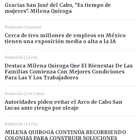
Gracias San José del Cabo, "Es tiempo de
mujeres". Milena Quiroga
Redacción
|
Nacional
Cerca de tres millones de empleos en México
tienen una exposición media o alta a la IA
Redacción
|
La Paz
Destaca Milena Quiroga Que El Bienestar De Las
Familias Comienza Con Mejores Condiciones
Para Las Y Los Trabajadores
Redacción
|
Los Cabos
Autoridades piden evitar el Arco de Cabo San
Lucas ante riesgo por oleaje
Redacción
|
La Paz
MILENA QUIROGA CONTINÚA RECORRIENDO
COLONIAS PARA CONSTRUIR SOLUCIONES