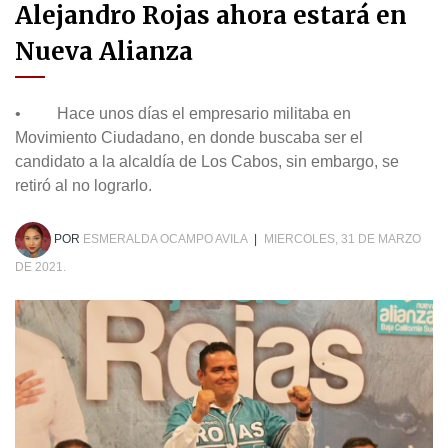
Alejandro Rojas ahora estará en
Nueva Alianza
• Hace unos días el empresario militaba en
Movimiento Ciudadano, en donde buscaba ser el
candidato a la alcaldía de Los Cabos, sin embargo, se
retiró al no lograrlo.
POR
ESMERALDA OCAMPO AVILA
|
MIERCOLES, 31 DE MARZO
DE 2021.