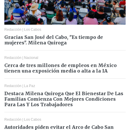
Redacción
|
Los Cabos
Gracias San José del Cabo, "Es tiempo de
mujeres". Milena Quiroga
Redacción
|
Nacional
Cerca de tres millones de empleos en México
tienen una exposición media o alta a la IA
Redacción
|
La Paz
Destaca Milena Quiroga Que El Bienestar De Las
Familias Comienza Con Mejores Condiciones
Para Las Y Los Trabajadores
Redacción
|
Los Cabos
Autoridades piden evitar el Arco de Cabo San