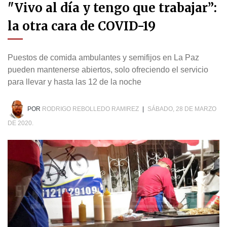
"Vivo al día y tengo que trabajar”:
la otra cara de COVID-19
Puestos de comida ambulantes y semifijos en La Paz
pueden mantenerse abiertos, solo ofreciendo el servicio
para llevar y hasta las 12 de la noche
POR
RODRIGO REBOLLEDO RAMIREZ
|
SÁBADO, 28 DE MARZO
DE 2020.